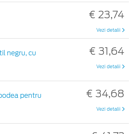
€ 23,74
Vezi detalii
€ 31,64
til negru, cu
Vezi detalii
€ 34,68
 podea pentru
Vezi detalii