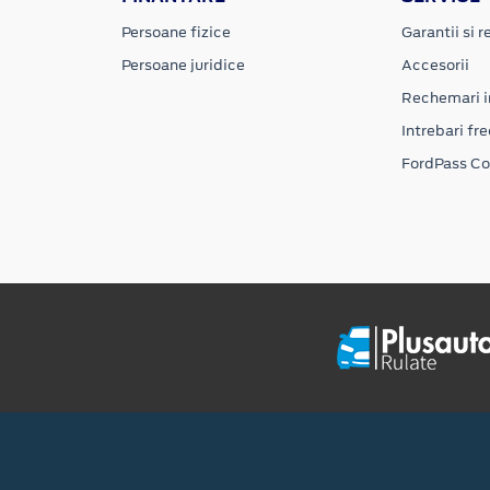
Persoane fizice
Garantii si re
Persoane juridice
Accesorii
Rechemari i
Intrebari fr
FordPass C