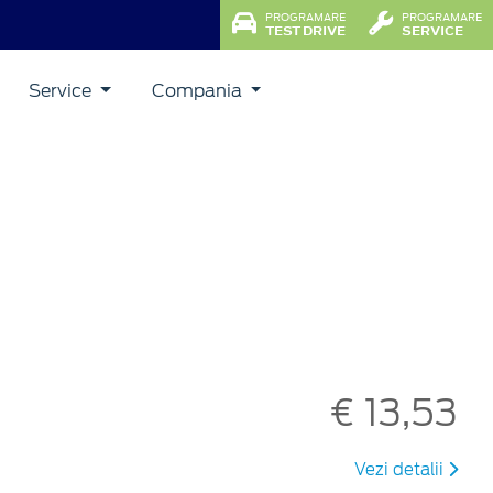
PROGRAMARE
PROGRAMARE
TEST DRIVE
SERVICE
Service
Compania
€ 13,53
Vezi detalii