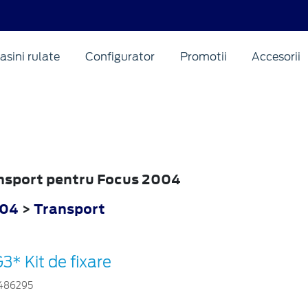
asini rulate
Configurator
Promotii
Accesorii
ansport pentru Focus 2004
004
>
Transport
3* Kit de fixare
486295