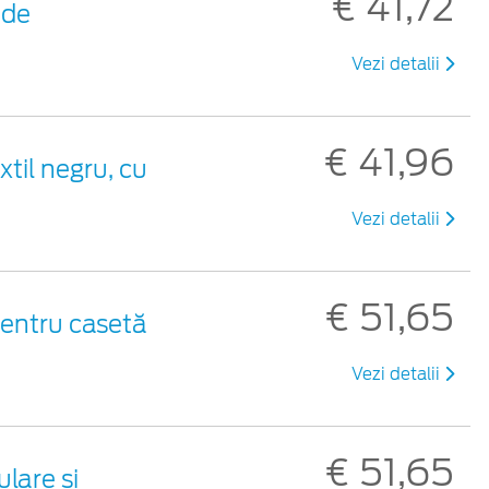
€ 41,72
 de
Vezi detalii
€ 41,96
xtil negru, cu
Vezi detalii
€ 51,65
pentru casetă
Vezi detalii
€ 51,65
lare și