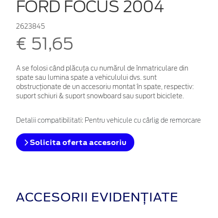
FORD FOCUS 2004
2623845
€ 51,65
A se folosi când plăcuța cu numărul de înmatriculare din
spate sau lumina spate a vehiculului dvs. sunt
obstrucționate de un accesoriu montat în spate, respectiv:
suport schiuri & suport snowboard sau suport biciclete.
Detalii compatibilitati: Pentru vehicule cu cârlig de remorcare
Solicita oferta accesoriu
ACCESORII EVIDENȚIATE