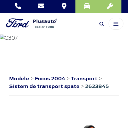
FOCUS
2004
Modele
Focus 2004
Transport
>
>
>
Sistem de transport spate
2623845
>