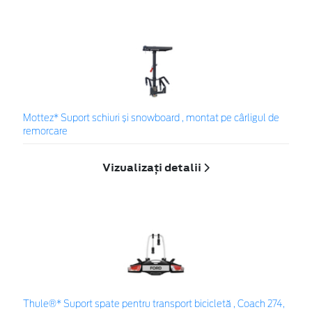
Mottez* Suport schiuri și snowboard , montat pe cârligul de
remorcare
Vizualizați detalii
Thule®* Suport spate pentru transport bicicletă , Coach 274,