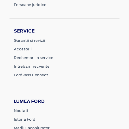
Persoane juridice
SERVICE
Garantii si revizii
Accesorii
Rechemari in service
Intrebari frecvente
FordPass Connect
LUMEA FORD
Noutati
Istoria Ford
Mediu inconjurator