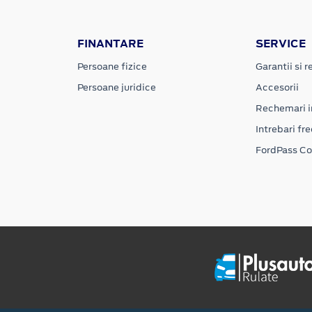
FINANTARE
SERVICE
Persoane fizice
Garantii si re
Persoane juridice
Accesorii
Rechemari i
Intrebari fr
FordPass C