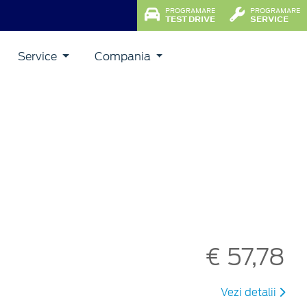
PROGRAMARE
PROGRAMARE
TEST DRIVE
SERVICE
Service
Compania
€ 57,78
Vezi detalii