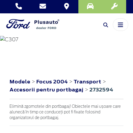
FOCUS
2004
Modele
Focus 2004
Transport
>
>
>
Accesorii pentru portbagaj
2732594
>
Elimină zgomotele din portbagaj! Obiectele mai ușoare care
alunecă în timp ce conduceți pot fi fixate folosind
organizatorul de portbagaj.