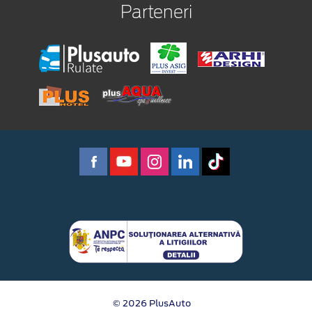
Parteneri
© 2026 PlusAuto