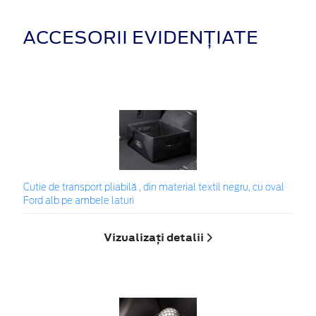
ACCESORII EVIDENȚIATE
Cutie de transport pliabilă , din material textil negru, cu oval
Ford alb pe ambele laturi
Vizualizați detalii