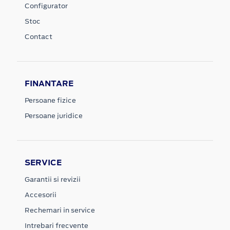
Configurator
Stoc
Contact
FINANTARE
Persoane fizice
Persoane juridice
SERVICE
Garantii si revizii
Accesorii
Rechemari in service
Intrebari frecvente