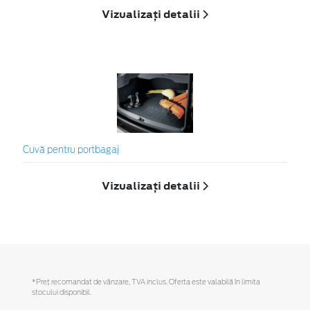
Vizualizați detalii
Cuvă pentru portbagaj
Vizualizați detalii
*Preţ recomandat de vânzare, TVA inclus. Oferta este valabilă în limita
stocului disponibil.