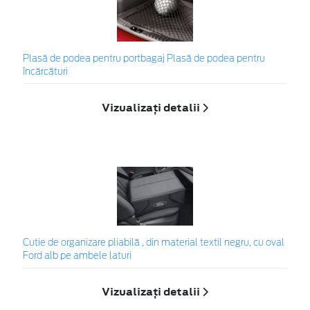
Plasă de podea pentru portbagaj Plasă de podea pentru
încărcături
Vizualizați detalii
Cutie de organizare pliabilă , din material textil negru, cu oval
Ford alb pe ambele laturi
Vizualizați detalii