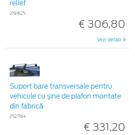
relief
2191625
€ 306,80
Vezi detalii
Suport bare transversale pentru
vehicule cu șine de plafon montate
din fabrică
2527164
€ 331,20