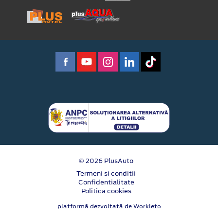
© 2026 PlusAuto
Termeni si conditii
Confidentialitate
Politica cookies
platformă dezvoltată de Workleto