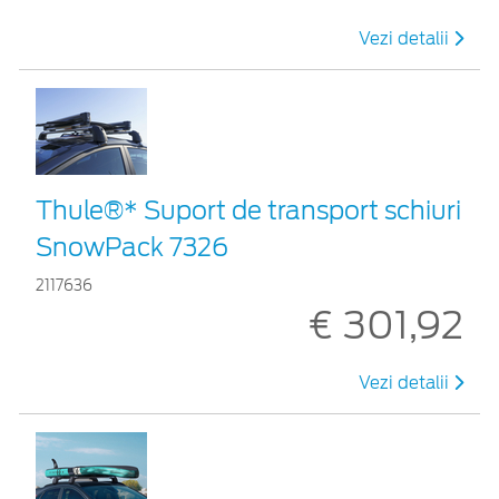
Vezi detalii
Thule®* Suport de transport schiuri
SnowPack 7326
2117636
€ 301,92
Vezi detalii