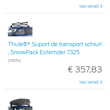
Vezi detalii
Thule®* Suport de transport schiuri
, SnowPack Externder 7325
2318742
€ 357,83
Vezi detalii