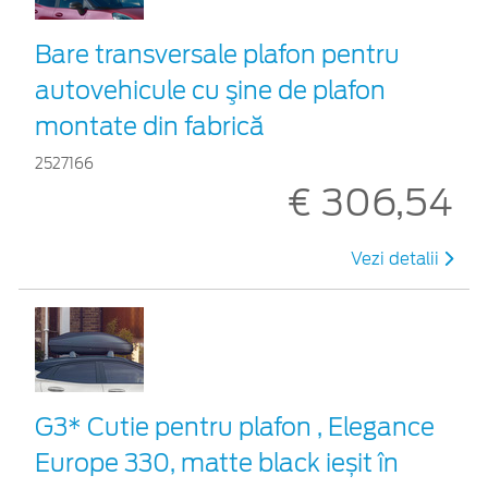
Bare transversale plafon pentru
autovehicule cu şine de plafon
montate din fabrică
2527166
€ 306,54
Vezi detalii
G3* Cutie pentru plafon , Elegance
Europe 330, matte black ieșit în