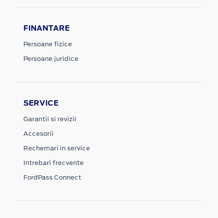
FINANTARE
Persoane fizice
Persoane juridice
SERVICE
Garantii si revizii
Accesorii
Rechemari in service
Intrebari frecvente
FordPass Connect