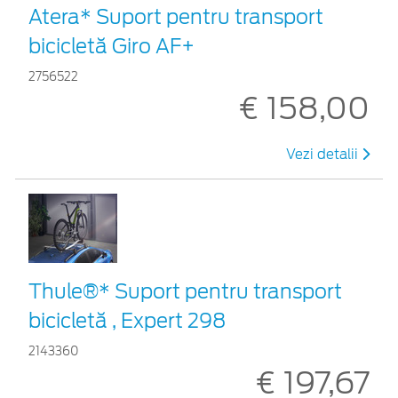
Atera* Suport pentru transport
bicicletă Giro AF+
2756522
€ 158,00
Vezi detalii
Thule®* Suport pentru transport
bicicletă , Expert 298
2143360
€ 197,67