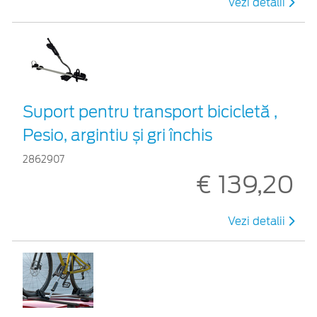
Vezi detalii
Suport pentru transport bicicletă ,
Pesio, argintiu și gri închis
2862907
€ 139,20
Vezi detalii