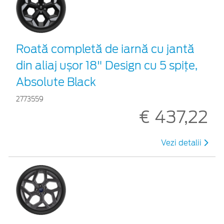
Roată completă de iarnă cu jantă
din aliaj ușor 18" Design cu 5 spițe,
Absolute Black
2773559
€ 437,22
Vezi detalii