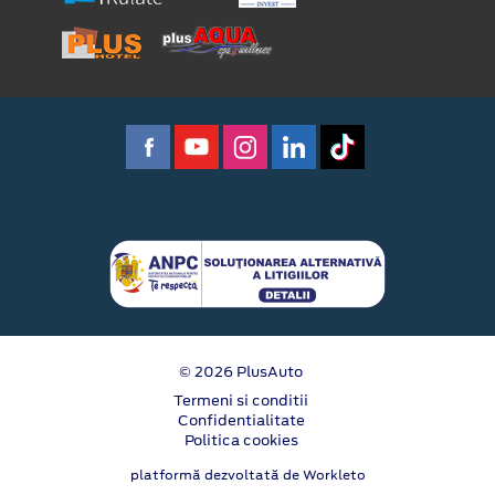
© 2026 PlusAuto
Termeni si conditii
Confidentialitate
Politica cookies
platformă dezvoltată de Workleto