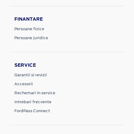
FINANTARE
Persoane fizice
Persoane juridice
SERVICE
Garantii si revizii
Accesorii
Rechemari in service
Intrebari frecvente
FordPass Connect