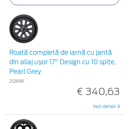
Roată completă de iarnă cu jantă
din aliaj ușor 17" Design cu 10 spițe,
Pearl Grey
2538181
€ 340,63
Vezi detalii