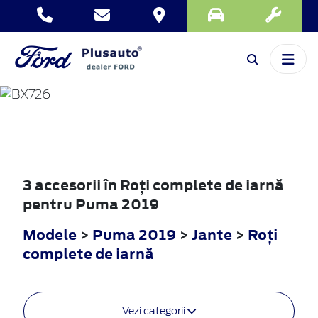
PUMA
2019
3 accesorii în Roţi complete de iarnă
pentru Puma 2019
Modele
>
Puma 2019
>
Jante
>
Roţi
complete de iarnă
Vezi categorii