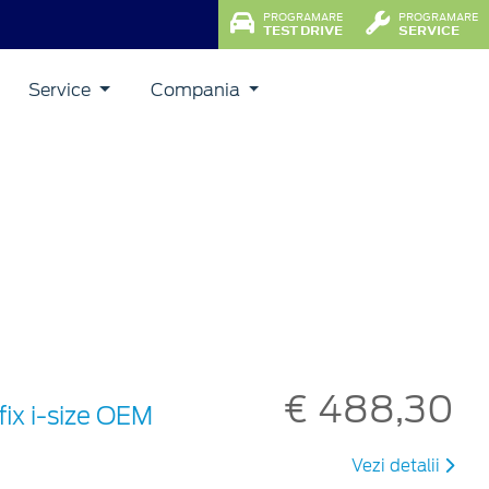
PROGRAMARE
PROGRAMARE
TEST DRIVE
SERVICE
Service
Compania
€ 488,30
ix i-size OEM
Vezi detalii