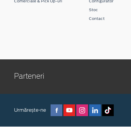
Comerciale & Pick Up-uri
Configurator
Stoc
Contact
Parteneri
Urmărește-ne