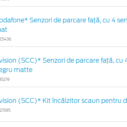
odafone* Senzori de parcare față, cu 4 sen
at
25436
vision (SCC)* Senzori de parcare faţă, cu 4
egru matte
35219
vision (SCC)* Kit încălzitor scaun pentru
21595