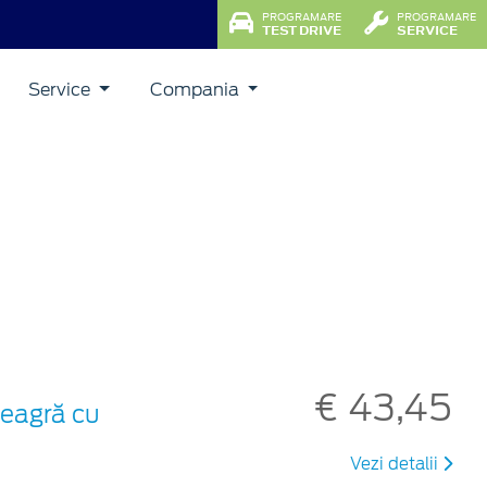
PROGRAMARE
PROGRAMARE
TEST DRIVE
SERVICE
Service
Compania
€ 43,45
neagră cu
Vezi detalii