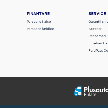
FINANTARE
SERVICE
Persoane fizice
Garantii si re
Persoane juridice
Accesorii
Rechemari i
Intrebari fr
FordPass C