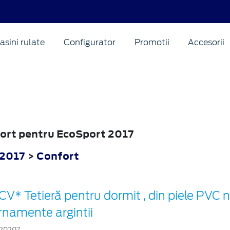
asini rulate
Configurator
Promotii
Accesorii
fort pentru EcoSport 2017
 2017
>
Confort
CV* Tetieră pentru dormit , din piele PVC 
rnamente argintii