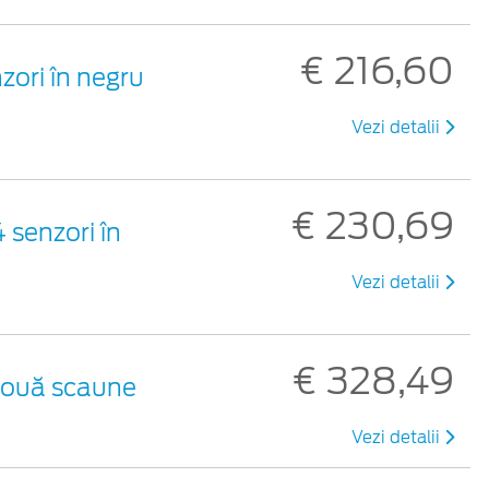
€ 216,60
zori în negru
Vezi detalii
€ 230,69
 senzori în
Vezi detalii
€ 328,49
 două scaune
Vezi detalii