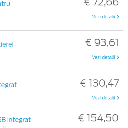
€ 72,66
ntru
Vezi detalii
€ 93,61
ierei
Vezi detalii
€ 130,47
tegrat
Vezi detalii
€ 154,50
SB integrat