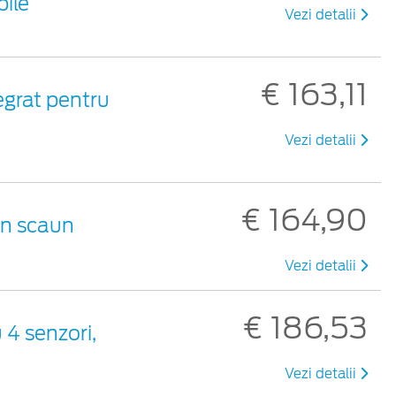
bile
Vezi detalii
€ 163,11
egrat pentru
Vezi detalii
€ 164,90
un scaun
Vezi detalii
€ 186,53
 4 senzori,
Vezi detalii