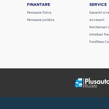
FINANTARE
SERVICE
Persoane fizice
Garantii si re
Persoane juridice
Accesorii
Rechemari i
Intrebari fr
FordPass C