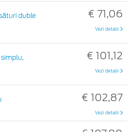
€ 71,06
sături duble
Vezi detalii
€ 101,12
 simplu,
Vezi detalii
€ 102,87
u
Vezi detalii