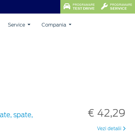
PROGRAMARE
PROGRAMARE
TEST DRIVE
SERVICE
Service
Compania
€ 42,29
ate, spate,
Vezi detalii