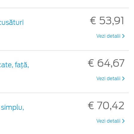
€ 53,91
cusături
Vezi detalii
€ 64,67
ate, față,
Vezi detalii
€ 70,42
 simplu,
Vezi detalii