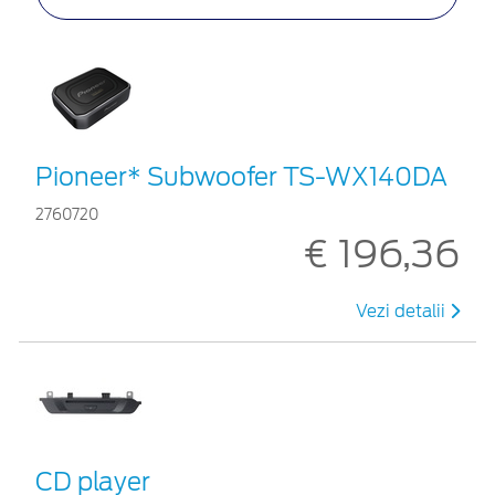
Pioneer* Subwoofer TS-WX140DA
2760720
€ 196,36
Vezi detalii
CD player