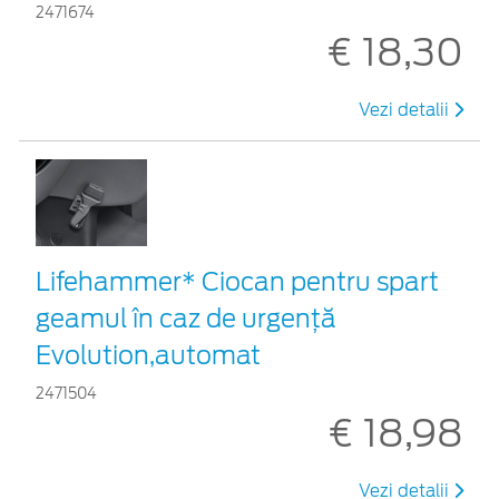
2471674
€ 18,30
Vezi detalii
Lifehammer* Ciocan pentru spart
geamul în caz de urgenţă
Evolution,automat
2471504
€ 18,98
Vezi detalii