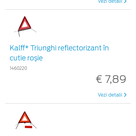
Vezi detalii
Kalff* Triunghi reflectorizant în
cutie roșie
1460220
€ 7,89
Vezi detalii