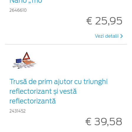
Nano „Trio”
2646610
€ 25,95
Vezi detalii
Trusă de prim ajutor cu triunghi
reflectorizant și vestă
reflectorizantă
2431452
€ 39,58