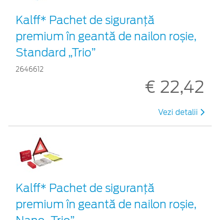
Kalff* Pachet de siguranţă
premium în geantă de nailon roșie,
Standard „Trio”
2646612
€ 22,42
Vezi detalii
Kalff* Pachet de siguranţă
premium în geantă de nailon roșie,