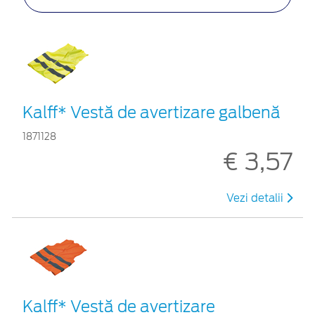
Kalff* Vestă de avertizare galbenă
1871128
€ 3,57
Vezi detalii
Kalff* Vestă de avertizare