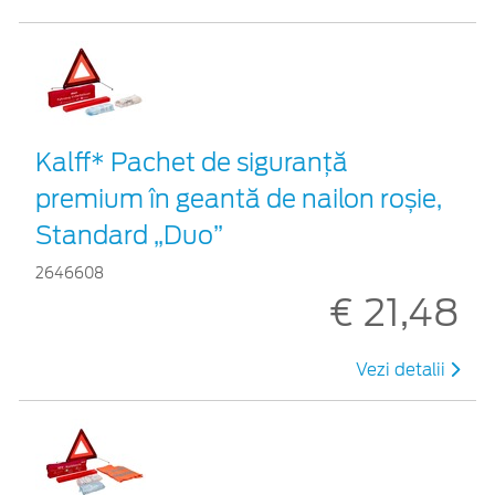
Kalff* Pachet de siguranţă
premium în geantă de nailon roșie,
Standard „Duo”
2646608
€ 21,48
Vezi detalii