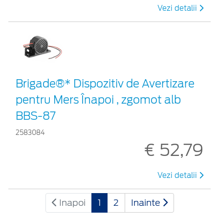
Vezi detalii
Brigade®* Dispozitiv de Avertizare
pentru Mers Înapoi , zgomot alb
BBS-87
2583084
€ 52,79
Vezi detalii
Inapoi
1
2
Inainte