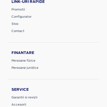
LINK-URI RAPIDE
Promotii
Configurator
Stoc
Contact
FINANTARE
Persoane fizice
Persoane juridice
SERVICE
Garantii si revizii
Accesorii