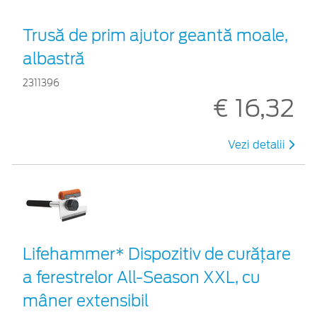
Trusă de prim ajutor geantă moale,
albastră
2311396
€ 16,32
Vezi detalii
Lifehammer* Dispozitiv de curățare
a ferestrelor All-Season XXL, cu
mâner extensibil