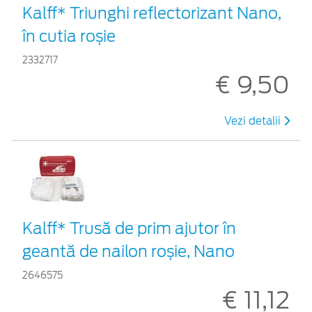
Kalff* Triunghi reflectorizant Nano,
în cutia roșie
2332717
€ 9,50
Vezi detalii
Kalff* Trusă de prim ajutor în
geantă de nailon roșie, Nano
2646575
€ 11,12