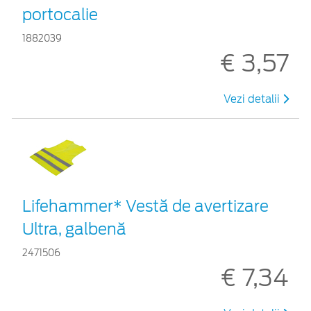
portocalie
1882039
€ 3,57
Vezi detalii
Lifehammer* Vestă de avertizare
Ultra, galbenă
2471506
€ 7,34