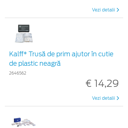
Vezi detalii
Kalff* Trusă de prim ajutor în cutie
de plastic neagră
2646562
€ 14,29
Vezi detalii