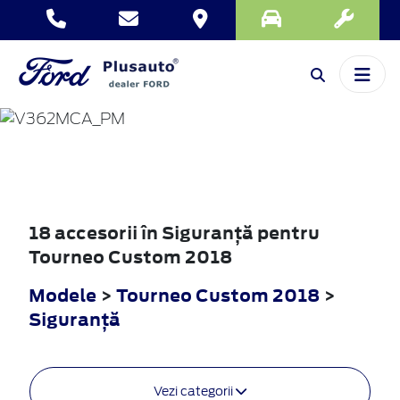
TOURNEO
CUSTOM
2018
18 accesorii în Siguranţă pentru
Tourneo Custom 2018
Modele
>
Tourneo Custom 2018
>
Siguranţă
Vezi categorii