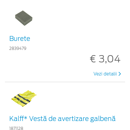
Burete
2839479
€ 3,04
Vezi detalii
Kalff* Vestă de avertizare galbenă
1871128