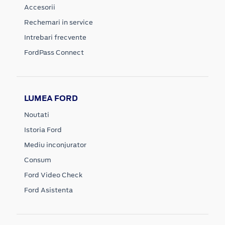
Accesorii
Rechemari in service
Intrebari frecvente
FordPass Connect
LUMEA FORD
Noutati
Istoria Ford
Mediu inconjurator
Consum
Ford Video Check
Ford Asistenta