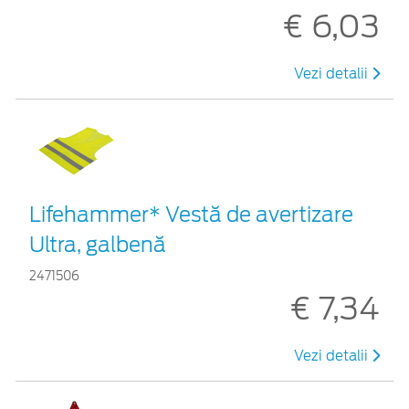
€ 6,03
Vezi detalii
Lifehammer* Vestă de avertizare
Ultra, galbenă
2471506
€ 7,34
Vezi detalii