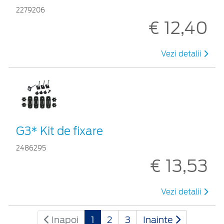
2279206
€ 12,40
Vezi detalii
G3* Kit de fixare
2486295
€ 13,53
Vezi detalii
Inapoi
1
2
3
Inainte