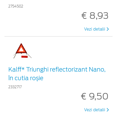
2754502
€ 8,93
Vezi detalii
Kalff* Triunghi reflectorizant Nano,
în cutia roșie
2332717
€ 9,50
Vezi detalii