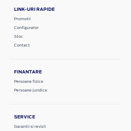
LINK-URI RAPIDE
Promotii
Configurator
Stoc
Contact
FINANTARE
Persoane fizice
Persoane juridice
SERVICE
Garantii si revizii