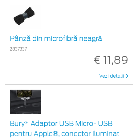
Pânză din microfibră neagră
2837337
€ 11,89
Vezi detalii
Bury* Adaptor USB Micro- USB
pentru Apple®, conector iluminat