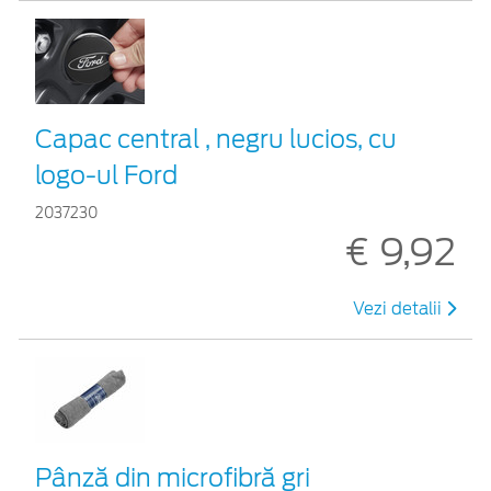
Capac central , negru lucios, cu
logo-ul Ford
2037230
€ 9,92
Vezi detalii
Pânză din microfibră gri