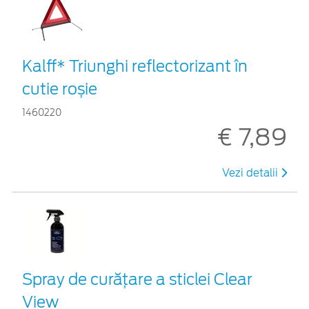
Kalff* Triunghi reflectorizant în
cutie roșie
1460220
€ 7,89
Vezi detalii
Spray de curățare a sticlei Clear
View