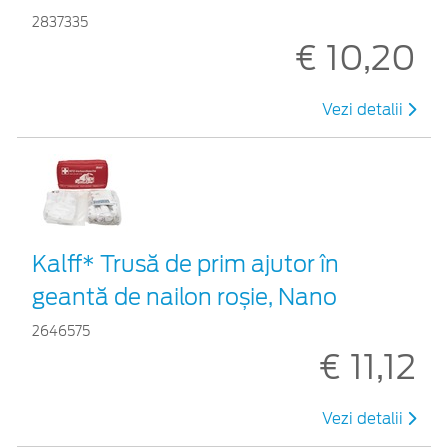
2837335
€ 10,20
Vezi detalii
Kalff* Trusă de prim ajutor în
geantă de nailon roșie, Nano
2646575
€ 11,12
Vezi detalii