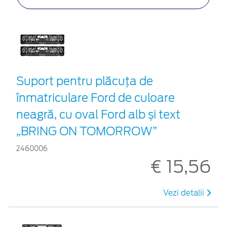
Suport pentru plăcuța de
înmatriculare Ford de culoare
neagră, cu oval Ford alb și text
„BRING ON TOMORROW”
2460006
€ 15,56
Vezi detalii