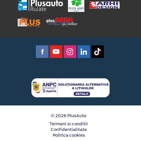
© 2026 PlusAuto
Termeni si conditii
Confidentialitate
Politica cookies