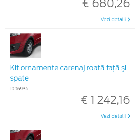
€ 680,26
Vezi detalii
Kit ornamente carenaj roată faţă şi
spate
1906934
€ 1 242,16
Vezi detalii