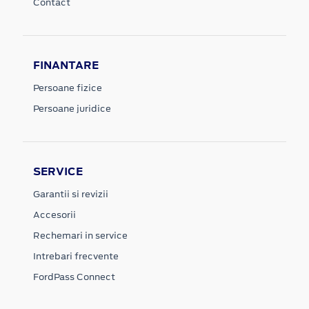
Contact
FINANTARE
Persoane fizice
Persoane juridice
SERVICE
Garantii si revizii
Accesorii
Rechemari in service
Intrebari frecvente
FordPass Connect