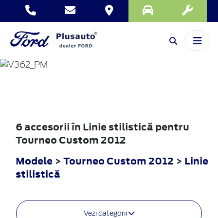
TOURNEO
CUSTOM
2012
6 accesorii în Linie stilistică pentru
Tourneo Custom 2012
Modele
>
Tourneo Custom 2012
>
Linie
stilistică
Vezi categorii