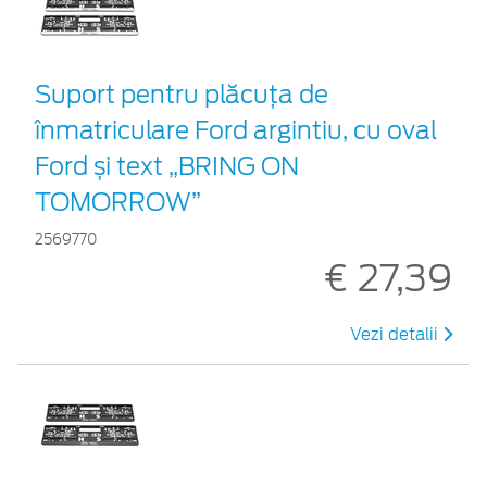
Suport pentru plăcuța de
înmatriculare Ford argintiu, cu oval
Ford și text „BRING ON
TOMORROW”
2569770
€ 27,39
Vezi detalii