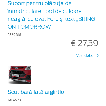
Suport pentru plăcuța de
înmatriculare Ford de culoare
neagră, cu oval Ford și text „BRING
ON TOMORROW”
2569816
€ 27,39
Vezi detalii
Scut bară faţă argintiu
1904973