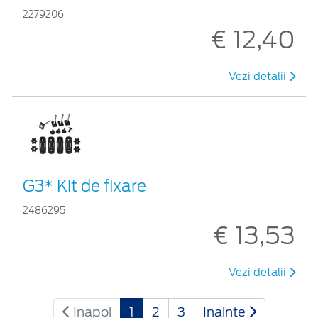
2279206
€ 12,40
Vezi detalii
G3* Kit de fixare
2486295
€ 13,53
Vezi detalii
Inapoi
1
2
3
Inainte