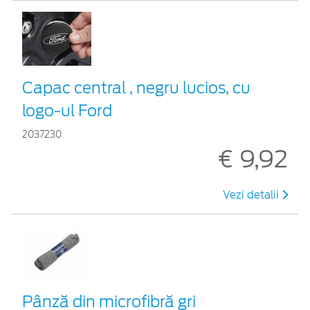
Capac central , negru lucios, cu
logo-ul Ford
2037230
€ 9,92
Vezi detalii
Pânză din microfibră gri