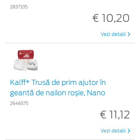
2837335
€ 10,20
Vezi detalii
Kalff* Trusă de prim ajutor în
geantă de nailon roșie, Nano
2646575
€ 11,12
Vezi detalii