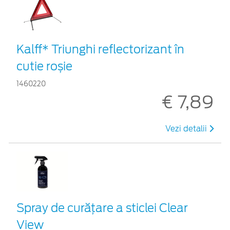
Kalff* Triunghi reflectorizant în
cutie roșie
1460220
€ 7,89
Vezi detalii
Spray de curățare a sticlei Clear
View