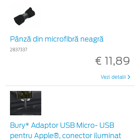
Pânză din microfibră neagră
2837337
€ 11,89
Vezi detalii
Bury* Adaptor USB Micro- USB
pentru Apple®, conector iluminat