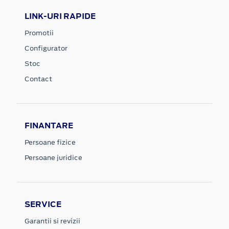
LINK-URI RAPIDE
Promotii
Configurator
Stoc
Contact
FINANTARE
Persoane fizice
Persoane juridice
SERVICE
Garantii si revizii