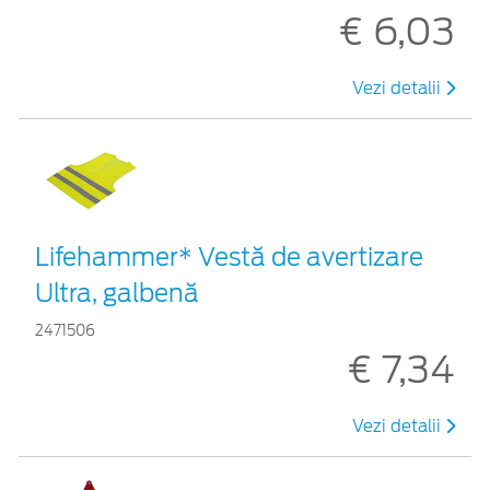
€ 6,03
Vezi detalii
Lifehammer* Vestă de avertizare
Ultra, galbenă
2471506
€ 7,34
Vezi detalii