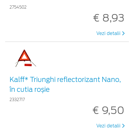
2754502
€ 8,93
Vezi detalii
Kalff* Triunghi reflectorizant Nano,
în cutia roșie
2332717
€ 9,50
Vezi detalii