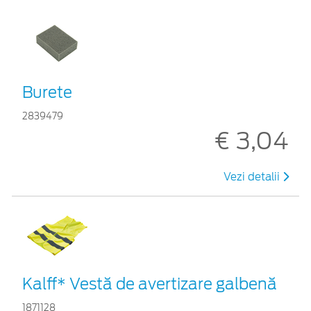
Burete
2839479
€ 3,04
Vezi detalii
Kalff* Vestă de avertizare galbenă
1871128