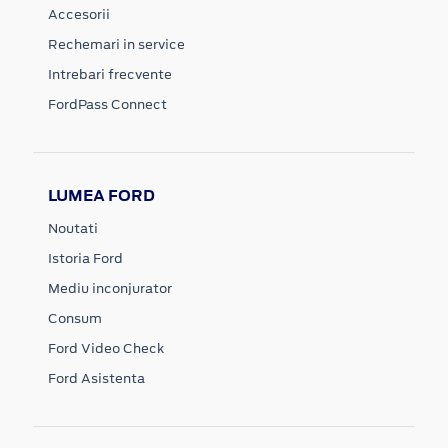
Accesorii
Rechemari in service
Intrebari frecvente
FordPass Connect
LUMEA FORD
Noutati
Istoria Ford
Mediu inconjurator
Consum
Ford Video Check
Ford Asistenta