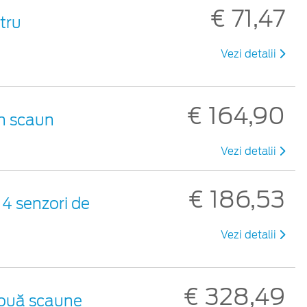
€ 71,47
tru
Vezi detalii
€ 164,90
un scaun
Vezi detalii
€ 186,53
 4 senzori de
Vezi detalii
€ 328,49
două scaune