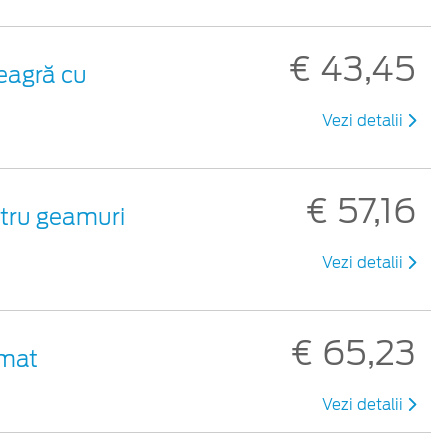
€ 43,45
neagră cu
Vezi detalii
€ 57,16
ntru geamuri
Vezi detalii
€ 65,23
 mat
Vezi detalii