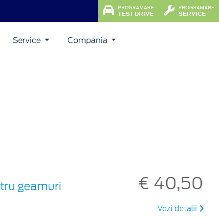
PROGRAMARE
PROGRAMARE
TEST DRIVE
SERVICE
Service
Compania
€ 40,50
ntru geamuri
Vezi detalii