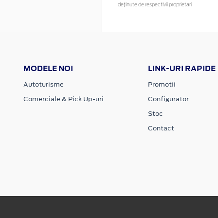
deținute de respectivii proprietari
MODELE NOI
LINK-URI RAPIDE
Autoturisme
Promotii
Comerciale & Pick Up-uri
Configurator
Stoc
Contact