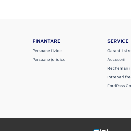
FINANTARE
SERVICE
Persoane fizice
Garantii si re
Persoane juridice
Accesorii
Rechemari i
Intrebari fr
FordPass C