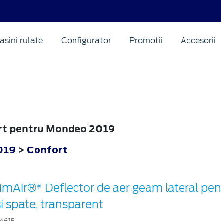
asini rulate
Configurator
Promotii
Accesorii
ort pentru Mondeo 2019
019
>
Confort
imAir®* Deflector de aer geam lateral pe
i spate, transparent