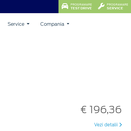
PROGRAMARE
PROGRAMARE
TEST DRIVE
SERVICE
Service
Compania
€ 196,36
Vezi detalii