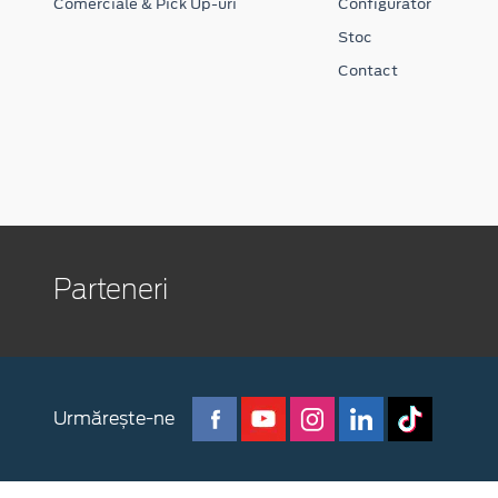
Comerciale & Pick Up-uri
Configurator
Stoc
Contact
Parteneri
Urmărește-ne