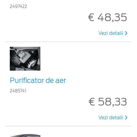
2497422
€ 48,35
Vezi detalii
Purificator de aer
2485741
€ 58,33
Vezi detalii