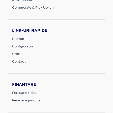
Comerciale & Pick Up-uri
LINK-URI RAPIDE
Promotii
Configurator
Stoc
Contact
FINANTARE
Persoane fizice
Persoane juridice