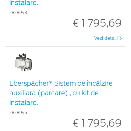
instalare.
2828943
€ 1 795,69
Vezi detalii
Eberspächer* Sistem de încălzire
auxiliara (parcare) , cu kit de
instalare.
2828945
€ 1 795,69