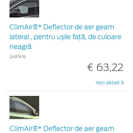
ClimAir®* Deflector de aer geam
lateral , pentru ușile față, de culoare
neagră
2497416
€ 63,22
Vezi detalii
ClimAir®* Deflector de aer geam