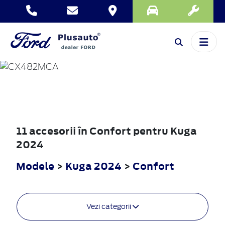
KUGA
2024
11 accesorii în Confort pentru Kuga
2024
Modele
>
Kuga 2024
>
Confort
Vezi categorii