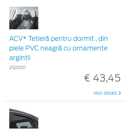
ACV* Tetieră pentru dormit , din
piele PVC neagră cu ornamente
argintii
2520207
€ 43,45
Vezi detalii