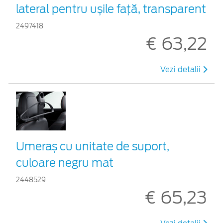
lateral pentru ușile față, transparent
2497418
€ 63,22
Vezi detalii
Umeraș cu unitate de suport,
culoare negru mat
2448529
€ 65,23