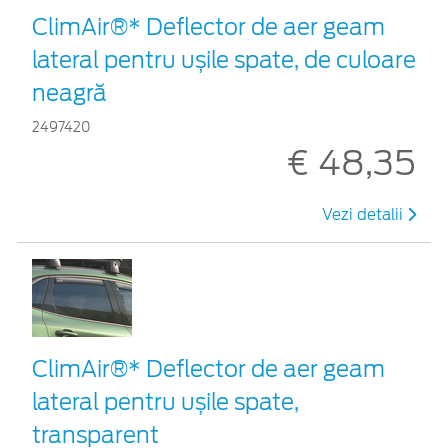
ClimAir®* Deflector de aer geam
lateral pentru ușile spate, de culoare
neagră
2497420
€ 48,35
Vezi detalii
ClimAir®* Deflector de aer geam
lateral pentru ușile spate,
transparent