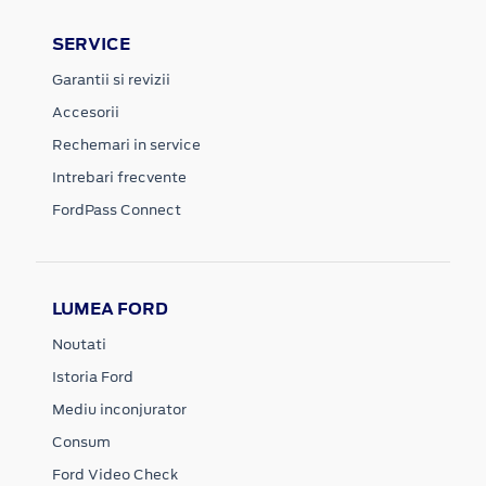
SERVICE
Garantii si revizii
Accesorii
Rechemari in service
Intrebari frecvente
FordPass Connect
LUMEA FORD
Noutati
Istoria Ford
Mediu inconjurator
Consum
Ford Video Check