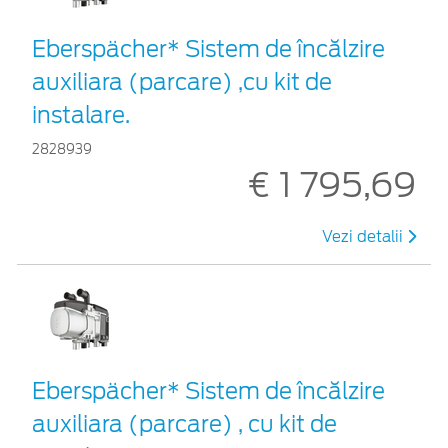
Eberspächer* Sistem de încălzire
auxiliara (parcare) ,cu kit de
instalare.
2828939
€ 1 795,69
Vezi detalii
Eberspächer* Sistem de încălzire
auxiliara (parcare) , cu kit de