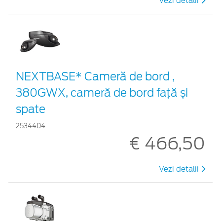
Vezi detalii
NEXTBASE* Cameră de bord ,
380GWX, cameră de bord față și
spate
2534404
€ 466,50
Vezi detalii