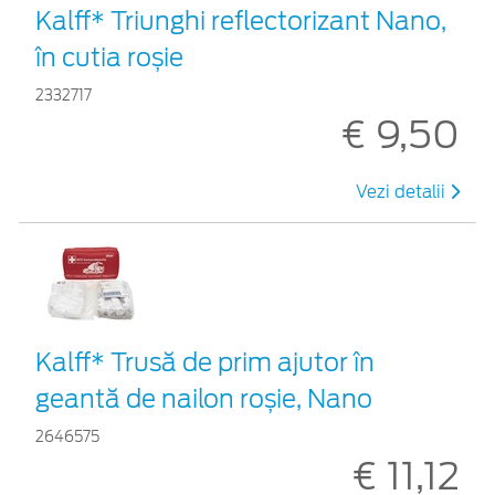
Kalff* Triunghi reflectorizant Nano,
în cutia roșie
2332717
€ 9,50
Vezi detalii
Kalff* Trusă de prim ajutor în
geantă de nailon roșie, Nano
2646575
€ 11,12