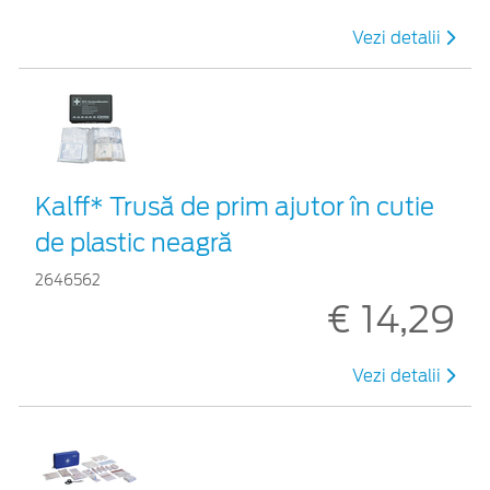
Vezi detalii
Kalff* Trusă de prim ajutor în cutie
de plastic neagră
2646562
€ 14,29
Vezi detalii