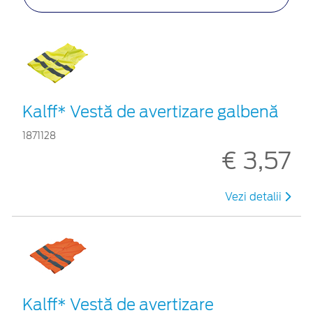
Kalff* Vestă de avertizare galbenă
1871128
€ 3,57
Vezi detalii
Kalff* Vestă de avertizare