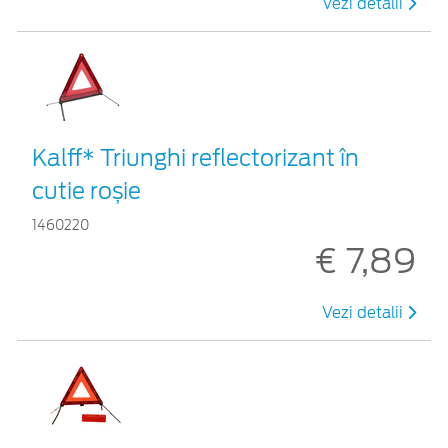
Vezi detalii
Kalff* Triunghi reflectorizant în
cutie roșie
1460220
€ 7,89
Vezi detalii