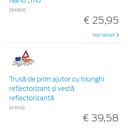
Nano „Trio”
2646610
€ 25,95
Vezi detalii
Trusă de prim ajutor cu triunghi
reflectorizant și vestă
reflectorizantă
2431452
€ 39,58