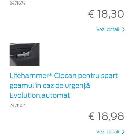
2471674
€ 18,30
Vezi detalii
Lifehammer* Ciocan pentru spart
geamul în caz de urgenţă
Evolution,automat
2471504
€ 18,98
Vezi detalii