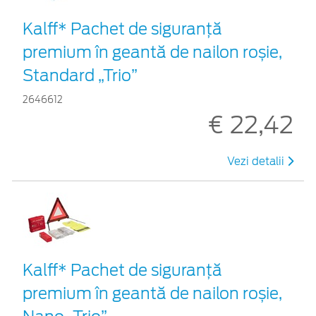
Kalff* Pachet de siguranţă
premium în geantă de nailon roșie,
Standard „Trio”
2646612
€ 22,42
Vezi detalii
Kalff* Pachet de siguranţă
premium în geantă de nailon roșie,