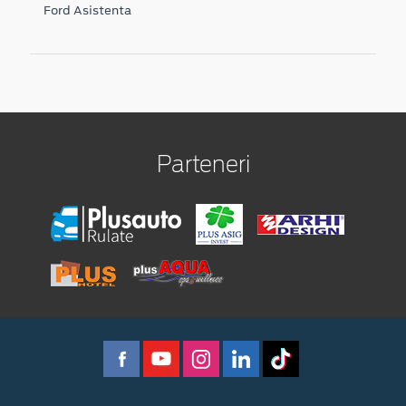
Ford Asistenta
Parteneri