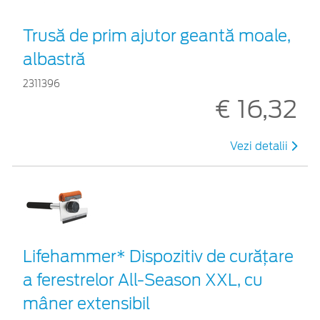
Trusă de prim ajutor geantă moale,
albastră
2311396
€ 16,32
Vezi detalii
Lifehammer* Dispozitiv de curățare
a ferestrelor All-Season XXL, cu
mâner extensibil