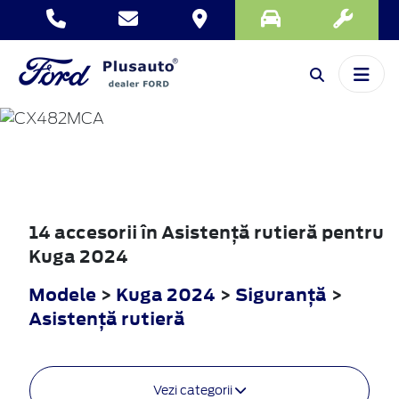
KUGA
2024
14 accesorii în Asistenţă rutieră pentru
Kuga 2024
Modele
>
Kuga 2024
>
Siguranţă
>
Asistenţă rutieră
Vezi categorii