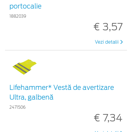
portocalie
1882039
€ 3,57
Vezi detalii
Lifehammer* Vestă de avertizare
Ultra, galbenă
2471506
€ 7,34