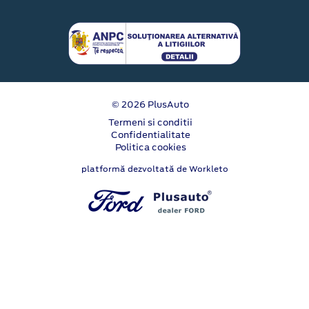
© 2026 PlusAuto
Termeni si conditii
Confidentialitate
Politica cookies
platformă dezvoltată de Workleto