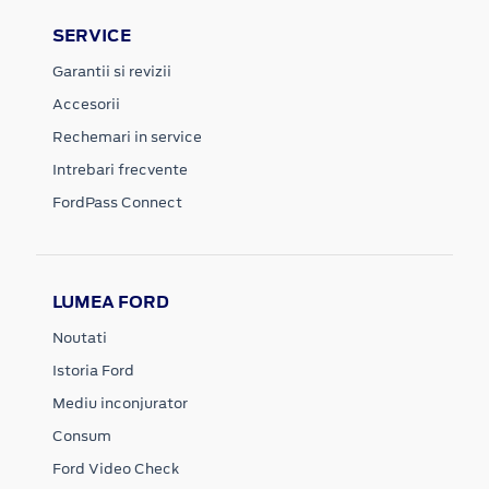
SERVICE
Garantii si revizii
Accesorii
Rechemari in service
Intrebari frecvente
FordPass Connect
LUMEA FORD
Noutati
Istoria Ford
Mediu inconjurator
Consum
Ford Video Check