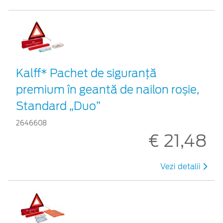
Kalff* Pachet de siguranţă
premium în geantă de nailon roșie,
Standard „Duo”
2646608
€ 21,48
Vezi detalii