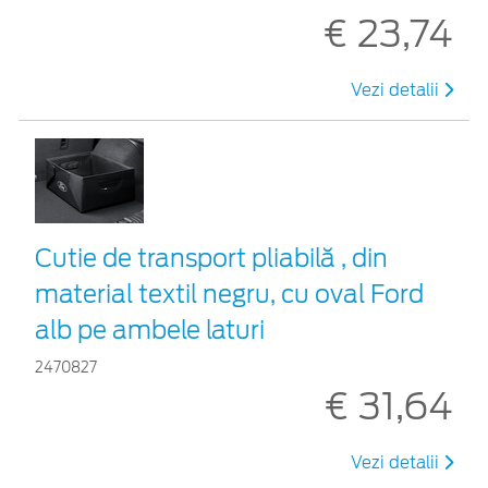
€ 23,74
Vezi detalii
Cutie de transport pliabilă , din
material textil negru, cu oval Ford
alb pe ambele laturi
2470827
€ 31,64
Vezi detalii