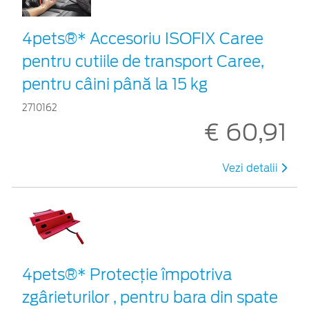
4pets®* Accesoriu ISOFIX Caree
pentru cutiile de transport Caree,
pentru câini până la 15 kg
2710162
€ 60,91
Vezi detalii
4pets®* Protecție împotriva
zgârieturilor , pentru bara din spate