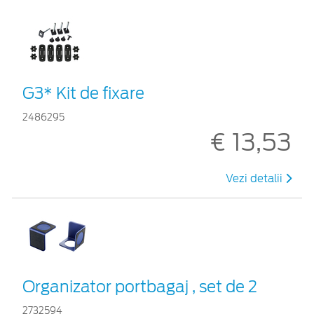
G3* Kit de fixare
2486295
€ 13,53
Vezi detalii
Organizator portbagaj , set de 2
2732594