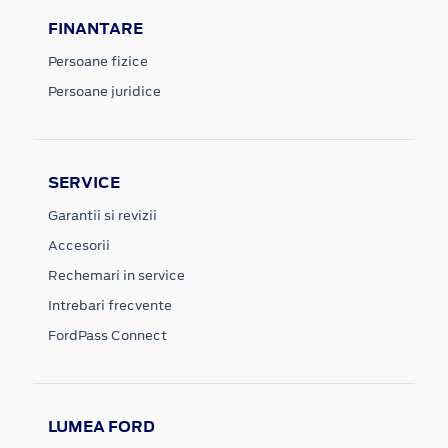
FINANTARE
Persoane fizice
Persoane juridice
SERVICE
Garantii si revizii
Accesorii
Rechemari in service
Intrebari frecvente
FordPass Connect
LUMEA FORD