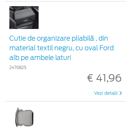
Cutie de organizare pliabilă , din
material textil negru, cu oval Ford
alb pe ambele laturi
2470825
€ 41,96
Vezi detalii