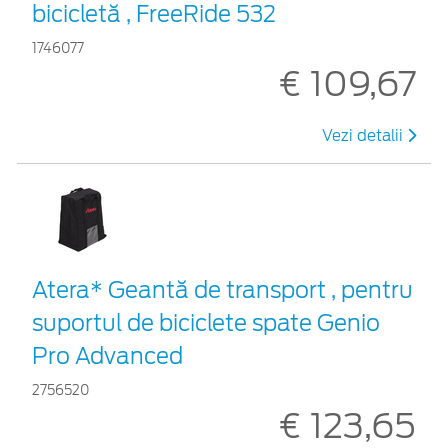
bicicletă , FreeRide 532
1746077
€ 109,67
Vezi detalii
Atera* Geantă de transport , pentru
suportul de biciclete spate Genio
Pro Advanced
2756520
€ 123,65