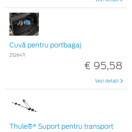
Cuvă pentru portbagaj
2526471
€ 95,58
Vezi detalii
Thule®* Suport pentru transport