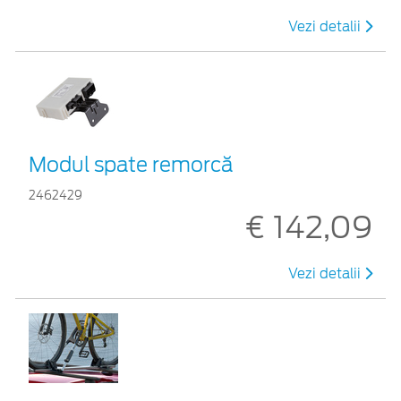
Vezi detalii
Modul spate remorcă
2462429
€ 142,09
Vezi detalii