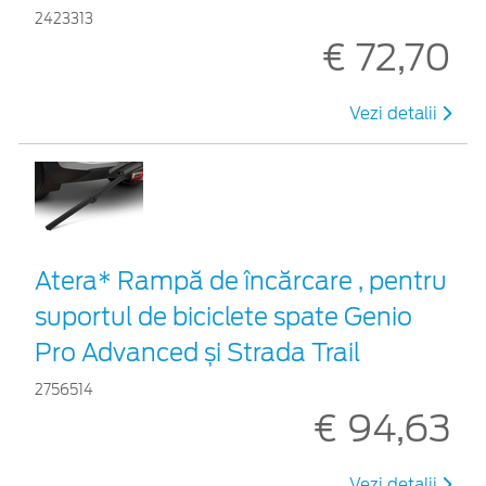
2423313
€ 72,70
Vezi detalii
Atera* Rampă de încărcare , pentru
suportul de biciclete spate Genio
Pro Advanced și Strada Trail
2756514
€ 94,63
Vezi detalii