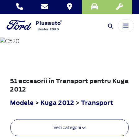
KUGA
2012
51 accesorii în Transport pentru Kuga
2012
Modele
>
Kuga 2012
>
Transport
Vezi categorii