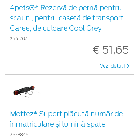
4pets®* Rezervă de pernă pentru
scaun , pentru casetă de transport
Caree, de culoare Cool Grey
2461207
€ 51,65
Vezi detalii
Mottez* Suport plăcuță număr de
înmatriculare și lumină spate
2623845