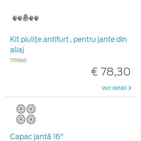
Kit piuliţe antifurt , pentru jante din
aliaj
1751660
€ 78,30
Vezi detalii
Capac jantă 16"