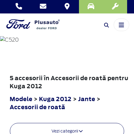
KUGA
2012
5 accesorii în Accesorii de roată pentru
Kuga 2012
Modele
>
Kuga 2012
>
Jante
>
Accesorii de roată
Vezi categorii