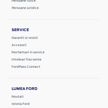
Persoane fizice
Persoane juridice
SERVICE
Garantii si revizii
Accesorii
Rechemari in service
Intrebari frecvente
FordPass Connect
LUMEA FORD
Noutati
Istoria Ford