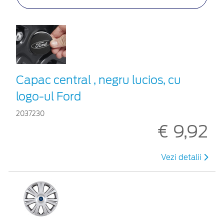
Capac central , negru lucios, cu
logo-ul Ford
2037230
€ 9,92
Vezi detalii