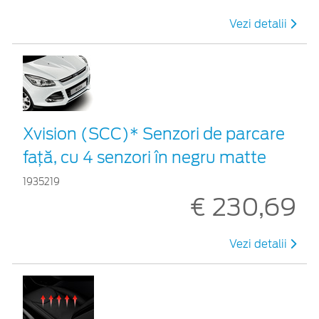
Vezi detalii
Xvision (SCC)* Senzori de parcare
faţă, cu 4 senzori în negru matte
1935219
€ 230,69
Vezi detalii