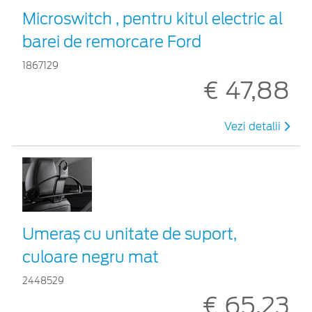
Microswitch , pentru kitul electric al
barei de remorcare Ford
1867129
€ 47,88
Vezi detalii
Umeraș cu unitate de suport,
culoare negru mat
2448529
€ 65,23