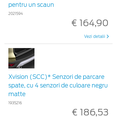
pentru un scaun
2021594
€ 164,90
Vezi detalii
Xvision (SCC)* Senzori de parcare
spate, cu 4 senzori de culoare negru
matte
1935216
€ 186,53