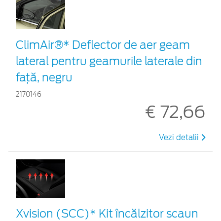
ClimAir®* Deflector de aer geam
lateral pentru geamurile laterale din
faţă, negru
2170146
€ 72,66
Vezi detalii
Xvision (SCC)* Kit încălzitor scaun