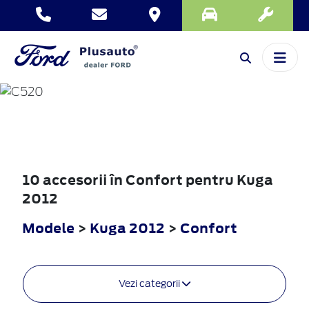
KUGA
2012
10 accesorii în Confort pentru Kuga
2012
Modele
>
Kuga 2012
>
Confort
Vezi categorii