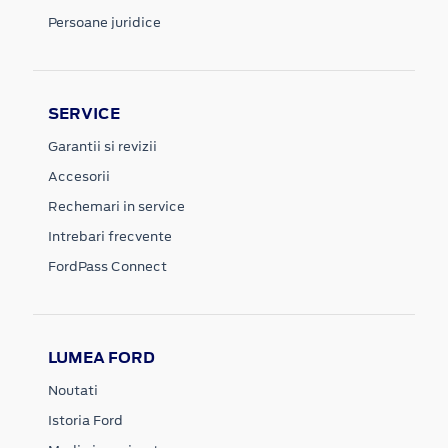
Persoane juridice
SERVICE
Garantii si revizii
Accesorii
Rechemari in service
Intrebari frecvente
FordPass Connect
LUMEA FORD
Noutati
Istoria Ford