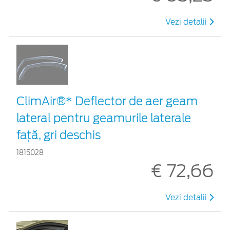
Vezi detalii
ClimAir®* Deflector de aer geam
lateral pentru geamurile laterale
faţă, gri deschis
1815028
€ 72,66
Vezi detalii