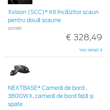
Xvision (SCC)* Kit încălzitor scaun
pentru două scaune
2021595
€ 328,49
Vezi detalii
NEXTBASE* Cameră de bord ,
380GWX, cameră de bord față și
spate