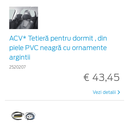
ACV* Tetieră pentru dormit , din
piele PVC neagră cu ornamente
argintii
2520207
€ 43,45
Vezi detalii