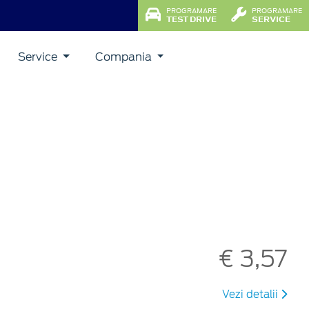
PROGRAMARE
PROGRAMARE
TEST DRIVE
SERVICE
Service
Compania
€ 3,57
Vezi detalii