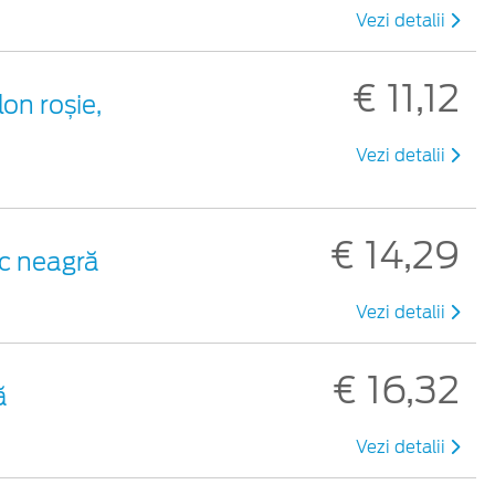
Vezi detalii
€ 11,12
lon roșie,
Vezi detalii
€ 14,29
ic neagră
Vezi detalii
€ 16,32
ă
Vezi detalii