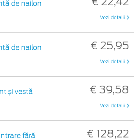
€ 22,42
ntă de nailon
Vezi detalii
€ 25,95
ntă de nailon
Vezi detalii
€ 39,58
nt și vestă
Vezi detalii
€ 128,22
ntrare fără