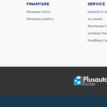
FINANTARE
SERVICE
Persoane fizice
Garantii si re
Persoane juridice
Accesorii
Rechemari i
Intrebari fr
FordPass C