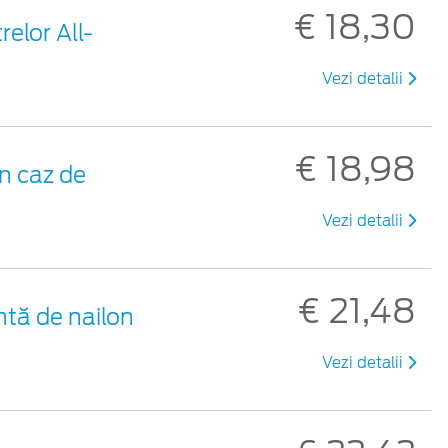
€ 18,30
elor All-
Vezi detalii
€ 18,98
n caz de
Vezi detalii
€ 21,48
ntă de nailon
Vezi detalii