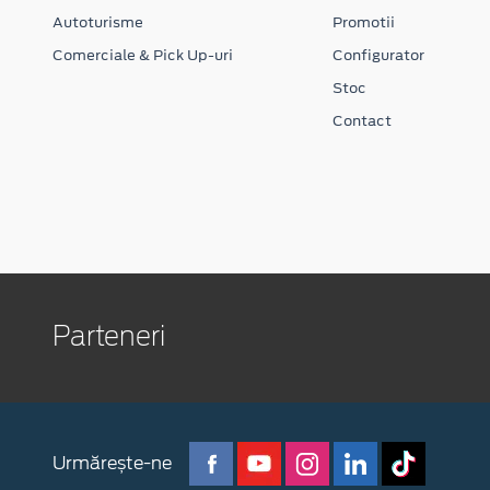
Autoturisme
Promotii
Comerciale & Pick Up-uri
Configurator
Stoc
Contact
Parteneri
Urmărește-ne