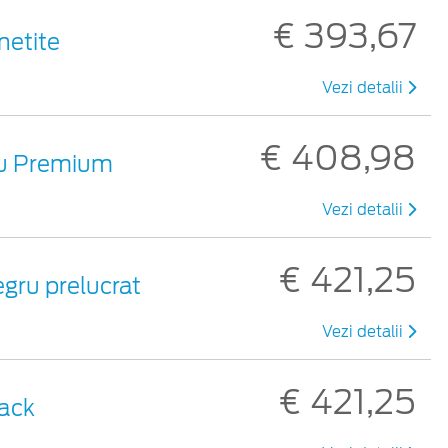
€ 393,67
gnetite
Vezi detalii
€ 408,98
ntiu Premium
Vezi detalii
€ 421,25
Negru prelucrat
Vezi detalii
€ 421,25
lack