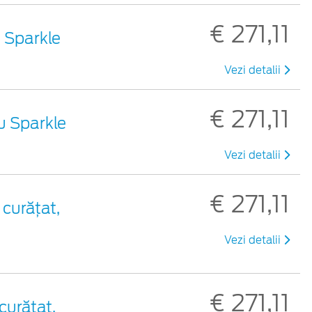
€ 271,11
u Sparkle
Vezi detalii
€ 271,11
iu Sparkle
Vezi detalii
€ 271,11
 curățat,
Vezi detalii
€ 271,11
 curățat,