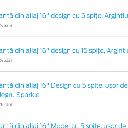
antă din aliaj 16" design cu 5 spițe, Arginti
246319
antă din aliaj 16" design cu 15 spițe, Argint
246321
antă din aliaj 16" Design cu 5 spițe, ușor de
egru Sparkle
262961
antă din aliaj 16" Model cu 5 spițe, ușor de