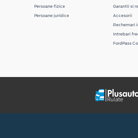
Persoane fizice
Garantii si re
Persoane juridice
Accesorii
Rechemari i
Intrebari fr
FordPass C