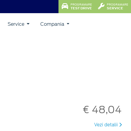
PROGRAMARE
PROGRAMARE
TEST DRIVE
SERVICE
Service
Compania
€ 48,04
Vezi detalii