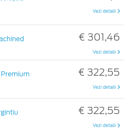
Vezi detalii
€ 301,46
 Machined
Vezi detalii
€ 322,55
tiu Premium
Vezi detalii
€ 322,55
rgintiu
Vezi detalii