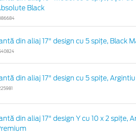
bsolute Black
386684
antă din aliaj 17" design cu 5 spiţe, Black
540824
antă din aliaj 17" design cu 5 spițe, Argin
225981
antă din aliaj 17" design Y cu 10 x 2 spițe, A
Premium