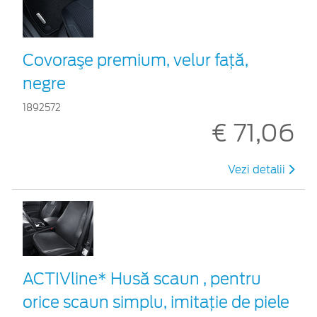
Covoraşe premium, velur faţă,
negre
1892572
€ 71,06
Vezi detalii
ACTIVline* Husă scaun , pentru
orice scaun simplu, imitație de piele