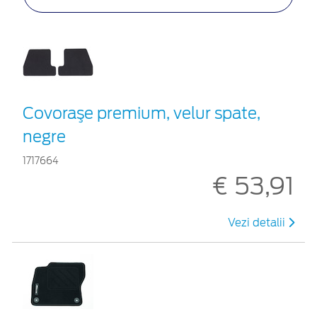
Covoraşe premium, velur spate,
negre
1717664
€ 53,91
Vezi detalii