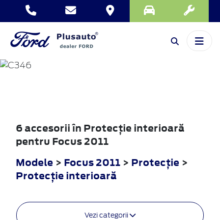
FOCUS
2011
6 accesorii în Protecţie interioară
pentru Focus 2011
Modele
>
Focus 2011
>
Protecţie
>
Protecţie interioară
Vezi categorii