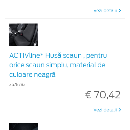
Vezi detalii
ACTIVline* Husă scaun , pentru
orice scaun simplu, material de
culoare neagră
2578783
€ 70,42
Vezi detalii