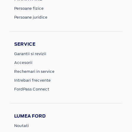
Persoane fizice
Persoane juridice
SERVICE
Garantii si revizii
Accesorii
Rechemari in service
Intrebari frecvente
FordPass Connect
LUMEA FORD
Noutati