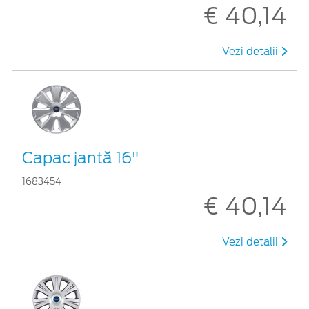
€ 40,14
Vezi detalii
Capac jantă 16"
1683454
€ 40,14
Vezi detalii