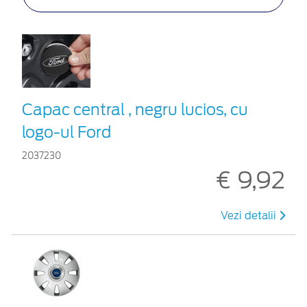
Capac central , negru lucios, cu
logo-ul Ford
2037230
€ 9,92
Vezi detalii