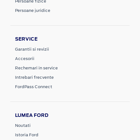
Persoane fizice
Persoane juridice
SERVICE
Garantii si revizii
Accesorii
Rechemari in service
Intrebari frecvente
FordPass Connect
LUMEA FORD
Noutati
Istoria Ford