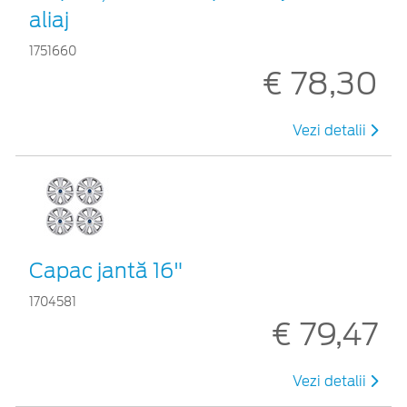
aliaj
1751660
€ 78,30
Vezi detalii
Capac jantă 16"
1704581
€ 79,47
Vezi detalii