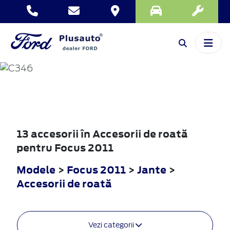
FOCUS
2011
13 accesorii în Accesorii de roată
pentru Focus 2011
Modele
>
Focus 2011
>
Jante
>
Accesorii de roată
Vezi categorii