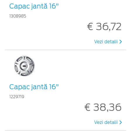
Capac jantă 16"
1308985
€ 36,72
Vezi detalii
Capac jantă 16"
1229719
€ 38,36
Vezi detalii