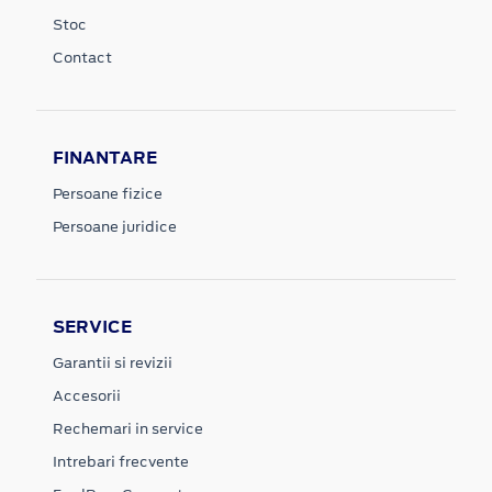
Stoc
Contact
FINANTARE
Persoane fizice
Persoane juridice
SERVICE
Garantii si revizii
Accesorii
Rechemari in service
Intrebari frecvente