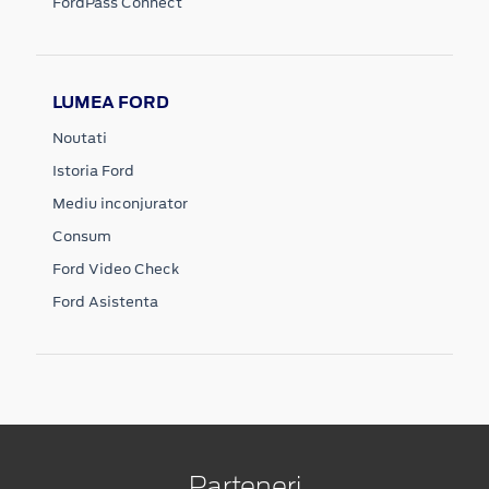
FordPass Connect
LUMEA FORD
Noutati
Istoria Ford
Mediu inconjurator
Consum
Ford Video Check
Ford Asistenta
Parteneri