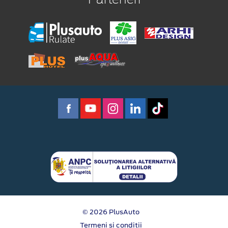
© 2026 PlusAuto
Termeni si conditii