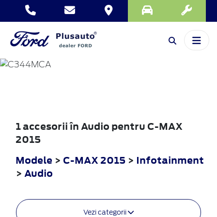
C-MAX
2015
1 accesorii în Audio pentru C-MAX
2015
Modele
>
C-MAX 2015
>
Infotainment
>
Audio
Vezi categorii