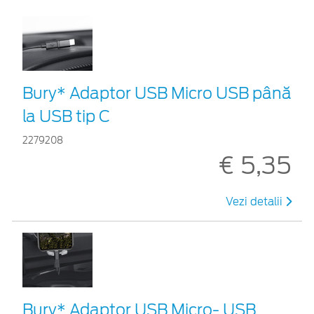
Bury* Adaptor USB Micro USB până
la USB tip C
2279208
€ 5,35
Vezi detalii
Bury* Adaptor USB Micro- USB