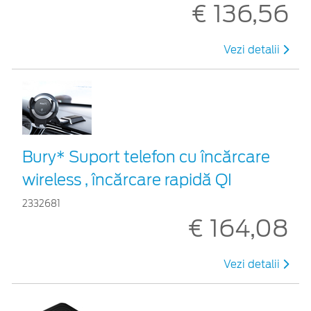
€ 136,56
Vezi detalii
Bury* Suport telefon cu încărcare
wireless , încărcare rapidă QI
2332681
€ 164,08
Vezi detalii