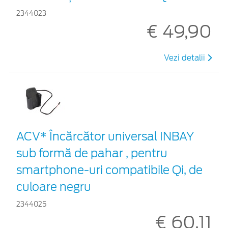
2344023
€ 49,90
Vezi detalii
ACV* Încărcător universal INBAY
sub formă de pahar , pentru
smartphone-uri compatibile Qi, de
culoare negru
2344025
€ 60,11