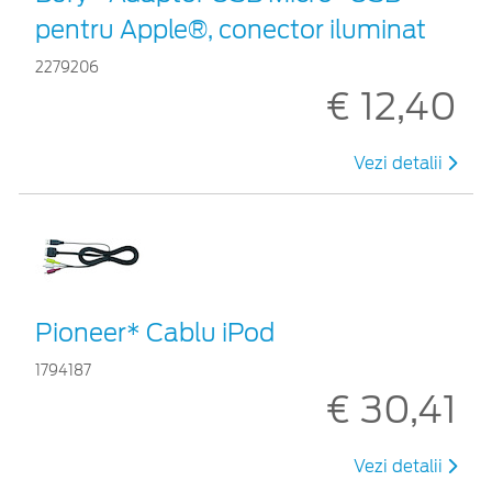
pentru Apple®, conector iluminat
2279206
€ 12,40
Vezi detalii
Pioneer* Cablu iPod
1794187
€ 30,41
Vezi detalii