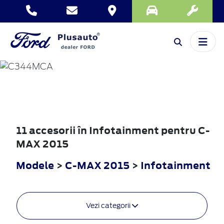
C-MAX
2015
11 accesorii în Infotainment pentru C-
MAX 2015
Modele
>
C-MAX 2015
>
Infotainment
Vezi categorii