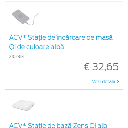
ACV* Stație de încărcare de masă
Qi de culoare albă
2102313
€ 32,65
Vezi detalii
ACV* Stație de bază Zens Qi alb