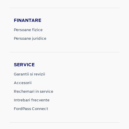
FINANTARE
Persoane fizice
Persoane juridice
SERVICE
Garantii si revizii
Accesorii
Rechemari in service
Intrebari frecvente
FordPass Connect