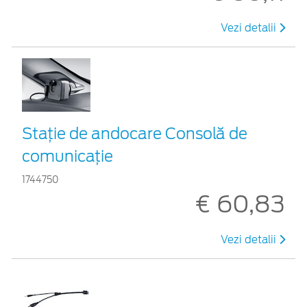
Vezi detalii
Staţie de andocare Consolă de
comunicaţie
1744750
€ 60,83
Vezi detalii