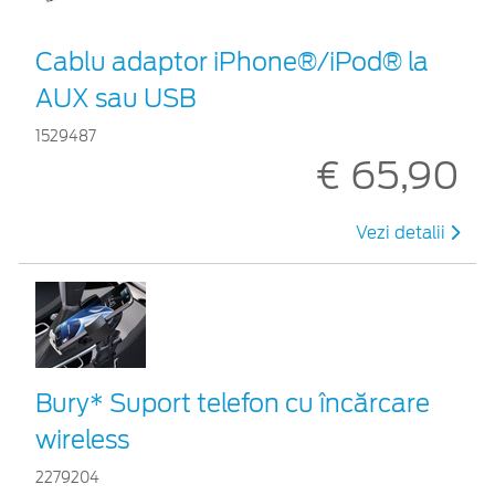
Cablu adaptor iPhone®/iPod® la
AUX sau USB
1529487
€ 65,90
Vezi detalii
Bury* Suport telefon cu încărcare
wireless
2279204