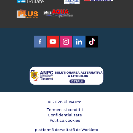
© 2026 PlusAuto
Termeni si conditii
Confidentialitate
Politica cookies
platformă dezvoltată de Workleto