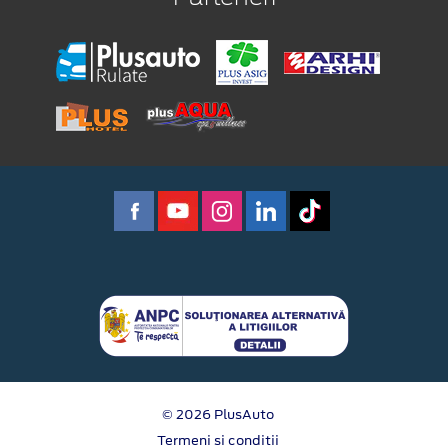
© 2026 PlusAuto
Termeni si conditii