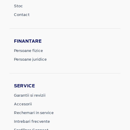
Stoc
Contact
FINANTARE
Persoane fizice
Persoane juridice
SERVICE
Garantii si revizii
Accesorii
Rechemari in service
Intrebari frecvente