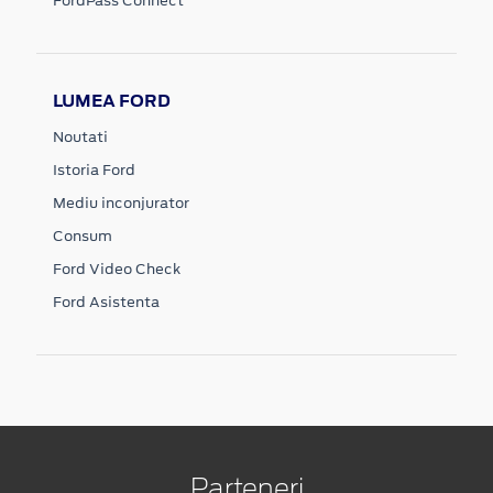
FordPass Connect
LUMEA FORD
Noutati
Istoria Ford
Mediu inconjurator
Consum
Ford Video Check
Ford Asistenta
Parteneri