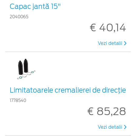
Capac jantă 15"
2040065
€ 40,14
Vezi detalii
Limitatoarele cremalierei de direcţie
1778540
€ 85,28
Vezi detalii