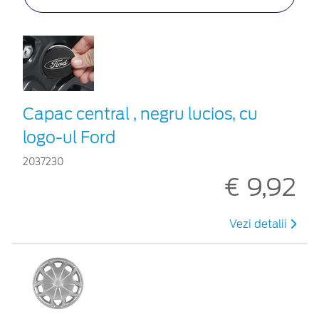
Capac central , negru lucios, cu
logo-ul Ford
2037230
€ 9,92
Vezi detalii