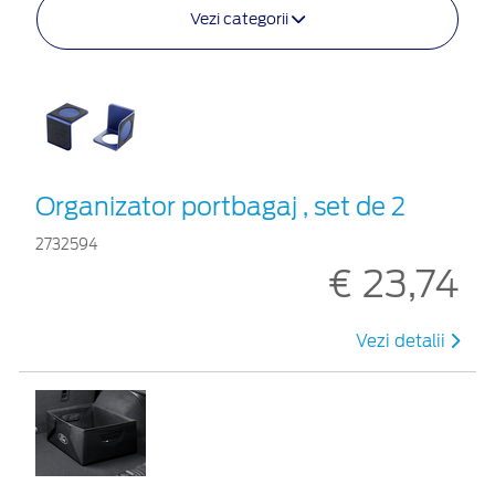
Vezi categorii
Organizator portbagaj , set de 2
2732594
€ 23,74
Vezi detalii