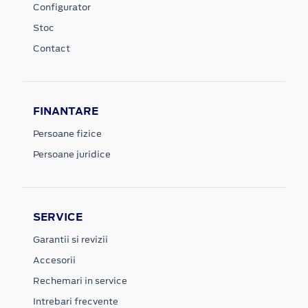
Configurator
Stoc
Contact
FINANTARE
Persoane fizice
Persoane juridice
SERVICE
Garantii si revizii
Accesorii
Rechemari in service
Intrebari frecvente