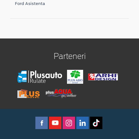
Ford Asistenta
Parteneri