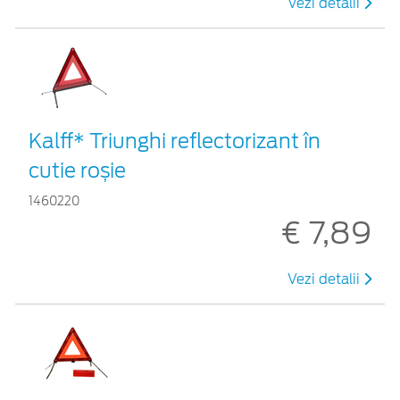
Vezi detalii
Kalff* Triunghi reflectorizant în
cutie roșie
1460220
€ 7,89
Vezi detalii