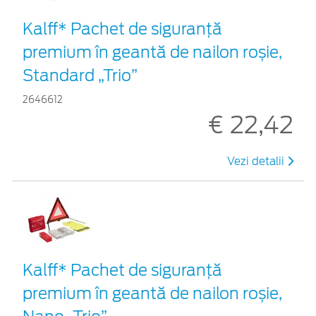
Kalff* Pachet de siguranţă
premium în geantă de nailon roșie,
Standard „Trio”
2646612
€ 22,42
Vezi detalii
Kalff* Pachet de siguranţă
premium în geantă de nailon roșie,