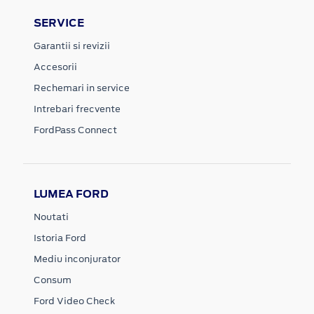
SERVICE
Garantii si revizii
Accesorii
Rechemari in service
Intrebari frecvente
FordPass Connect
LUMEA FORD
Noutati
Istoria Ford
Mediu inconjurator
Consum
Ford Video Check