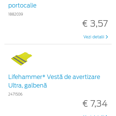
portocalie
1882039
€ 3,57
Vezi detalii
Lifehammer* Vestă de avertizare
Ultra, galbenă
2471506
€ 7,34