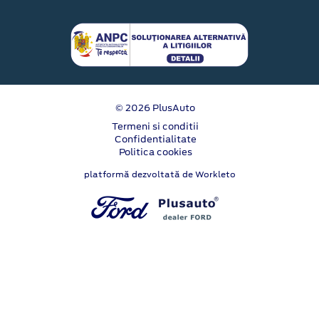
© 2026 PlusAuto
Termeni si conditii
Confidentialitate
Politica cookies
platformă dezvoltată de Workleto