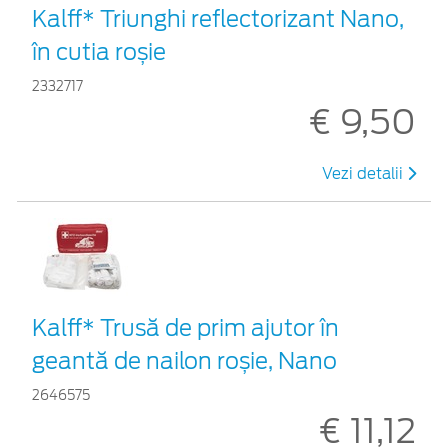
Kalff* Triunghi reflectorizant Nano,
în cutia roșie
2332717
€ 9,50
Vezi detalii
Kalff* Trusă de prim ajutor în
geantă de nailon roșie, Nano
2646575
€ 11,12