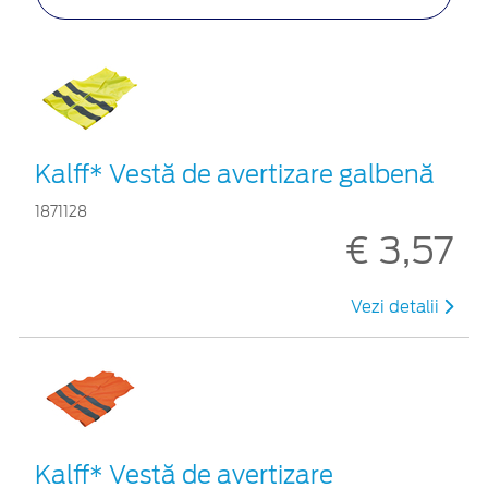
Kalff* Vestă de avertizare galbenă
1871128
€ 3,57
Vezi detalii
Kalff* Vestă de avertizare