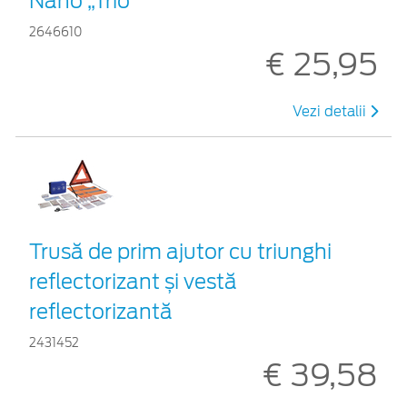
Nano „Trio”
2646610
€ 25,95
Vezi detalii
Trusă de prim ajutor cu triunghi
reflectorizant și vestă
reflectorizantă
2431452
€ 39,58