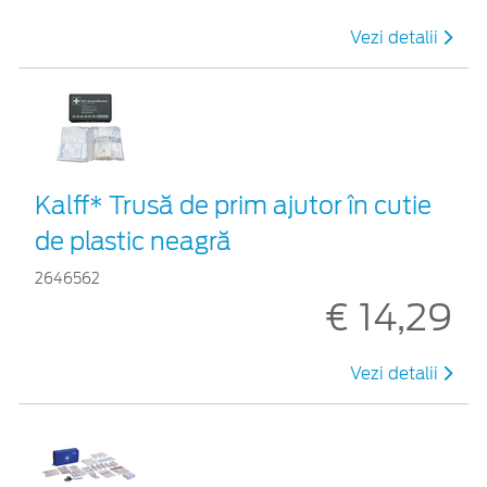
Vezi detalii
Kalff* Trusă de prim ajutor în cutie
de plastic neagră
2646562
€ 14,29
Vezi detalii