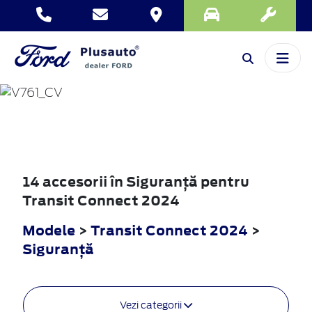
TRANSIT
CONNECT
2024
14 accesorii în Siguranţă pentru
Transit Connect 2024
Modele
>
Transit Connect 2024
>
Siguranţă
Vezi categorii