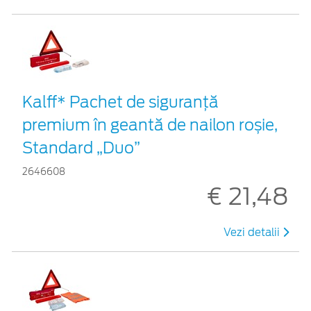
Kalff* Pachet de siguranţă
premium în geantă de nailon roșie,
Standard „Duo”
2646608
€ 21,48
Vezi detalii