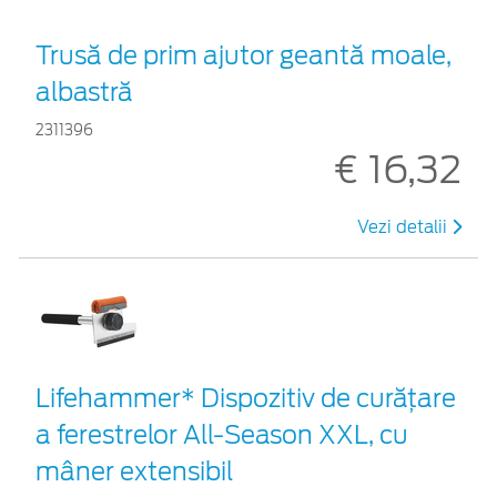
Trusă de prim ajutor geantă moale,
albastră
2311396
€ 16,32
Vezi detalii
Lifehammer* Dispozitiv de curățare
a ferestrelor All-Season XXL, cu
mâner extensibil