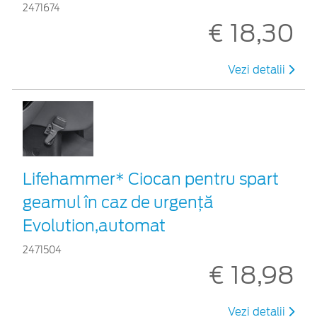
2471674
€ 18,30
Vezi detalii
Lifehammer* Ciocan pentru spart
geamul în caz de urgenţă
Evolution,automat
2471504
€ 18,98
Vezi detalii