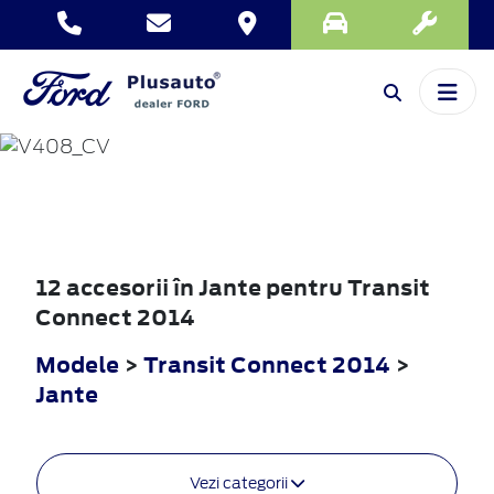
TRANSIT
CONNECT
2014
12 accesorii în Jante pentru Transit
Connect 2014
Modele
>
Transit Connect 2014
>
Jante
Vezi categorii