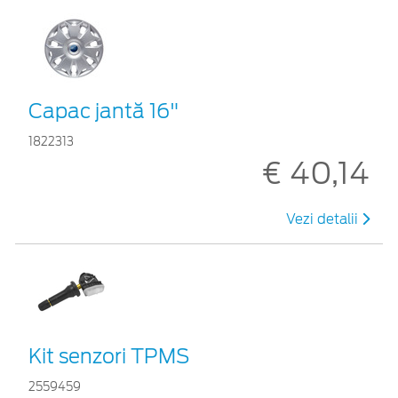
Capac jantă 16"
1822313
€ 40,14
Vezi detalii
Kit senzori TPMS
2559459