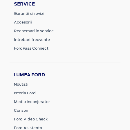
SERVICE
Garantii si revizii
Accesorii
Rechemari in service
Intrebari frecvente
FordPass Connect
LUMEA FORD
Noutati
Istoria Ford
Mediu inconjurator
Consum
Ford Video Check
Ford Asistenta