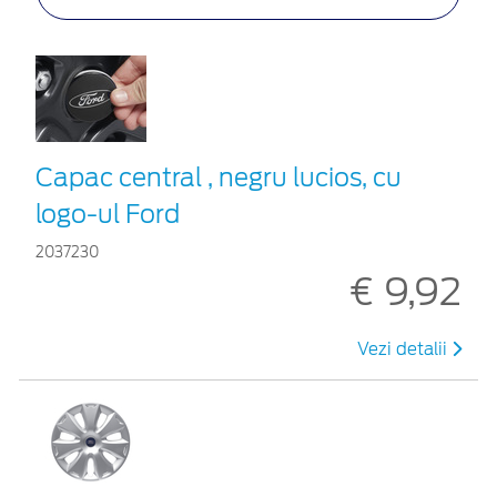
Capac central , negru lucios, cu
logo-ul Ford
2037230
€ 9,92
Vezi detalii