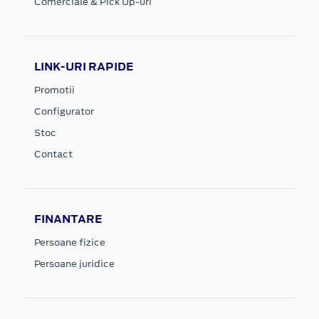
Comerciale & Pick Up-uri
LINK-URI RAPIDE
Promotii
Configurator
Stoc
Contact
FINANTARE
Persoane fizice
Persoane juridice