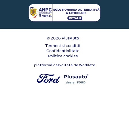
© 2026 PlusAuto
Termeni si conditii
Confidentialitate
Politica cookies
platformă dezvoltată de Workleto