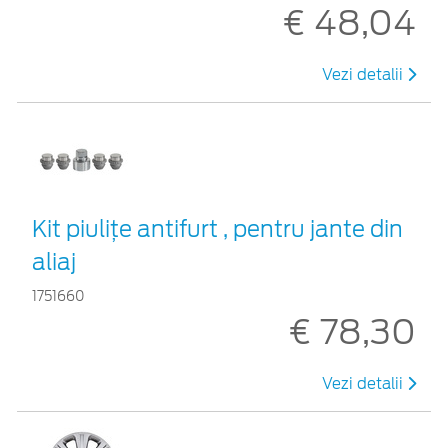
€ 48,04
Vezi detalii
Kit piuliţe antifurt , pentru jante din
aliaj
1751660
€ 78,30
Vezi detalii