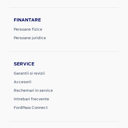
FINANTARE
Persoane fizice
Persoane juridice
SERVICE
Garantii si revizii
Accesorii
Rechemari in service
Intrebari frecvente
FordPass Connect