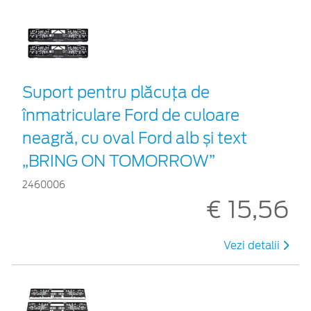
Suport pentru plăcuța de
înmatriculare Ford de culoare
neagră, cu oval Ford alb și text
„BRING ON TOMORROW”
2460006
€ 15,56
Vezi detalii