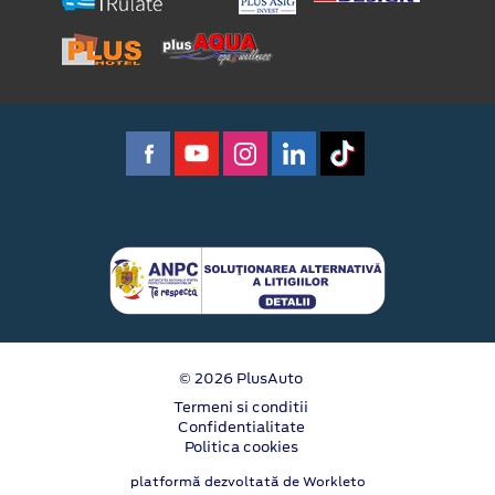
© 2026 PlusAuto
Termeni si conditii
Confidentialitate
Politica cookies
platformă dezvoltată de Workleto