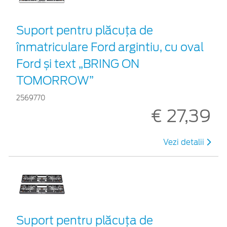
Suport pentru plăcuța de
înmatriculare Ford argintiu, cu oval
Ford și text „BRING ON
TOMORROW”
2569770
€ 27,39
Vezi detalii
Suport pentru plăcuța de