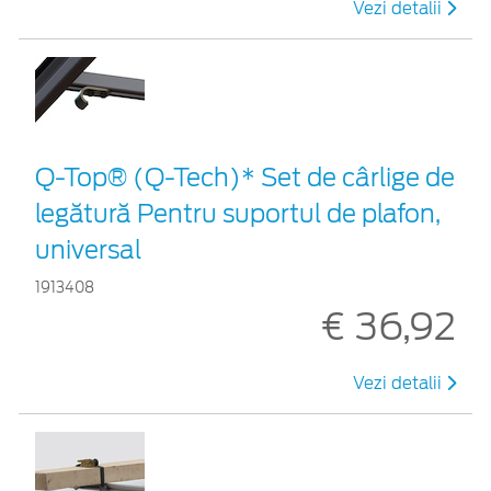
Vezi detalii
Q-Top® (Q-Tech)* Set de cârlige de
legătură Pentru suportul de plafon,
universal
1913408
€ 36,92
Vezi detalii