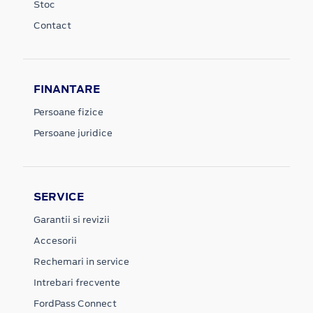
Stoc
Contact
FINANTARE
Persoane fizice
Persoane juridice
SERVICE
Garantii si revizii
Accesorii
Rechemari in service
Intrebari frecvente
FordPass Connect