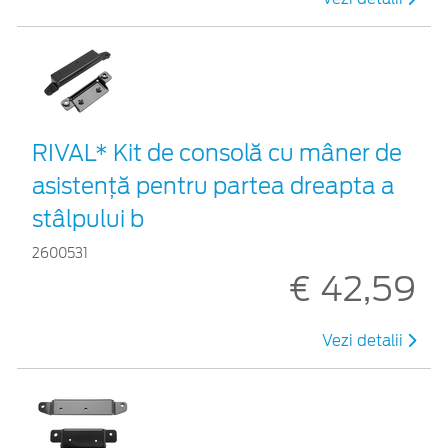
RIVAL* Kit de consolă cu mâner de
asistență pentru partea dreapta a
stâlpului b
2600531
€ 42,59
Vezi detalii