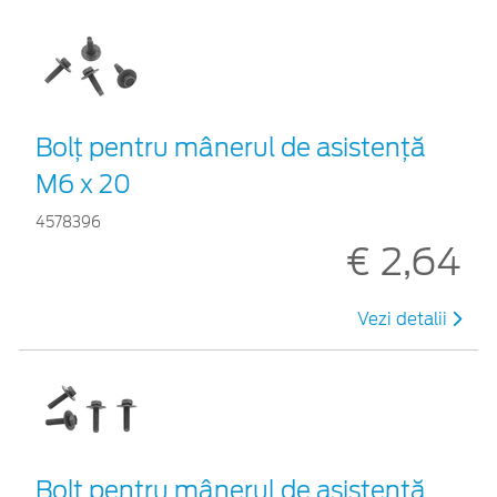
Bolț pentru mânerul de asistență
M6 x 20
4578396
€ 2,64
Vezi detalii
Bolț pentru mânerul de asistență