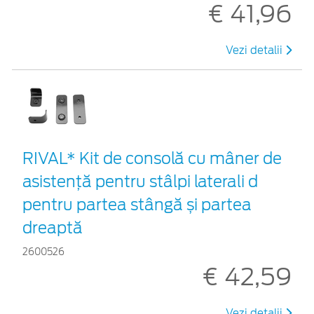
€ 41,96
Vezi detalii
RIVAL* Kit de consolă cu mâner de
asistență pentru stâlpi laterali d
pentru partea stângă și partea
dreaptă
2600526
€ 42,59
Vezi detalii