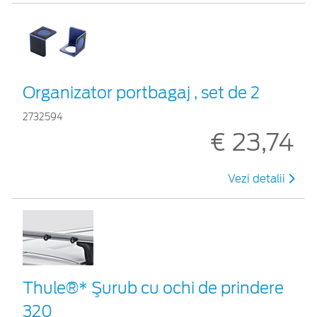
Organizator portbagaj , set de 2
2732594
€ 23,74
Vezi detalii
Thule®* Şurub cu ochi de prindere
320