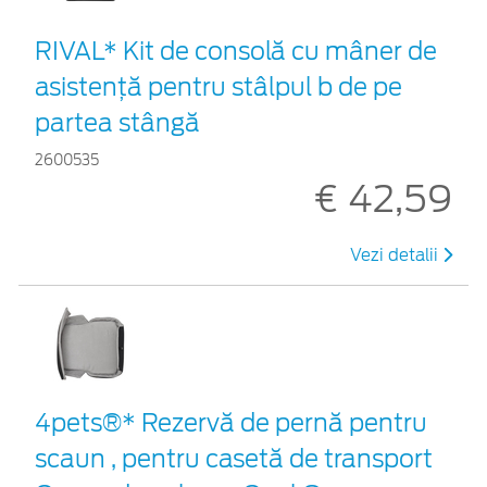
RIVAL* Kit de consolă cu mâner de
asistență pentru stâlpul b de pe
partea stângă
2600535
€ 42,59
Vezi detalii
4pets®* Rezervă de pernă pentru
scaun , pentru casetă de transport