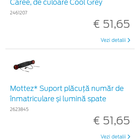
Caree, de culoare Cool Grey
2461207
€ 51,65
Vezi detalii
Mottez* Suport plăcuță număr de
înmatriculare și lumină spate
2623845
€ 51,65
Vezi detalii