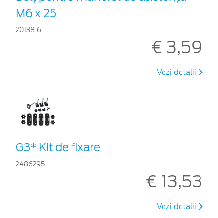
M6 x 25
2013816
€ 3,59
Vezi detalii
G3* Kit de fixare
2486295
€ 13,53
Vezi detalii