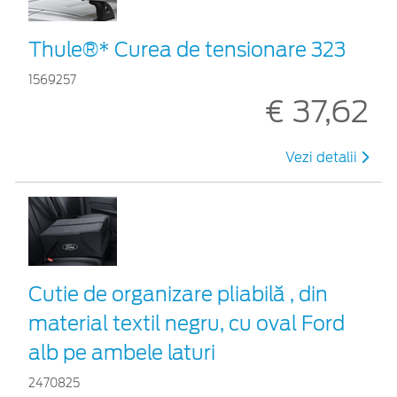
Thule®* Curea de tensionare 323
1569257
€ 37,62
Vezi detalii
Cutie de organizare pliabilă , din
material textil negru, cu oval Ford
alb pe ambele laturi
2470825