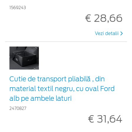
1569243
€ 28,66
Vezi detalii
Cutie de transport pliabilă , din
material textil negru, cu oval Ford
alb pe ambele laturi
2470827
€ 31,64