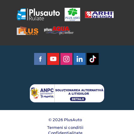
© 2026 PlusAuto
Termeni si conditii
Confidentialitate