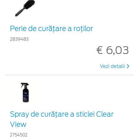
Perie de curățare a roților
2839483
€ 6,03
Vezi detalii
Spray de curățare a sticlei Clear
View
2754502