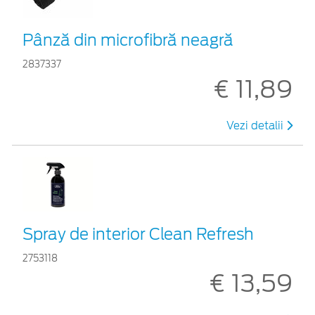
Pânză din microfibră neagră
2837337
€ 11,89
Vezi detalii
Spray de interior Clean Refresh
2753118
€ 13,59