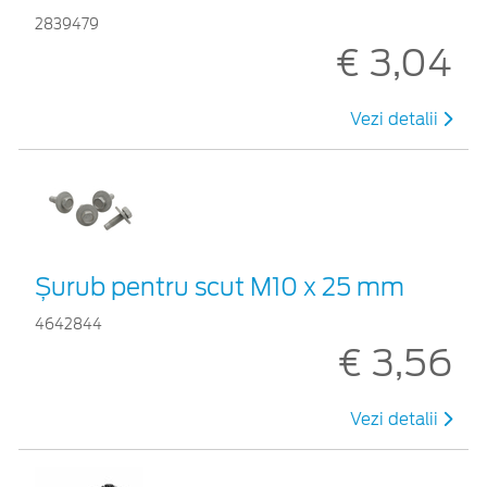
2839479
€ 3,04
Vezi detalii
Șurub pentru scut M10 x 25 mm
4642844
€ 3,56
Vezi detalii