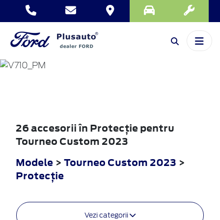
TOURNEO
CUSTOM
2023
26 accesorii în Protecţie pentru
Tourneo Custom 2023
Modele
>
Tourneo Custom 2023
>
Protecţie
Vezi categorii