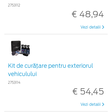
2753112
€ 48,94
Vezi detalii
Kit de curățare pentru exteriorul
vehiculului
2753114
€ 54,45
Vezi detalii