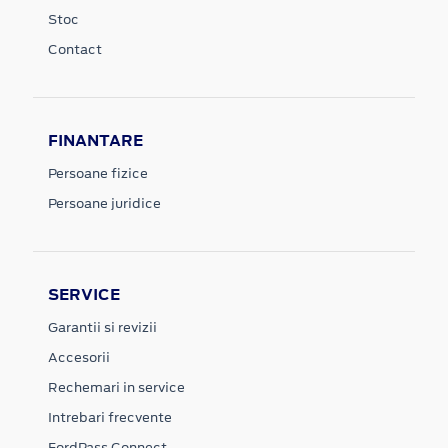
Stoc
Contact
FINANTARE
Persoane fizice
Persoane juridice
SERVICE
Garantii si revizii
Accesorii
Rechemari in service
Intrebari frecvente
FordPass Connect