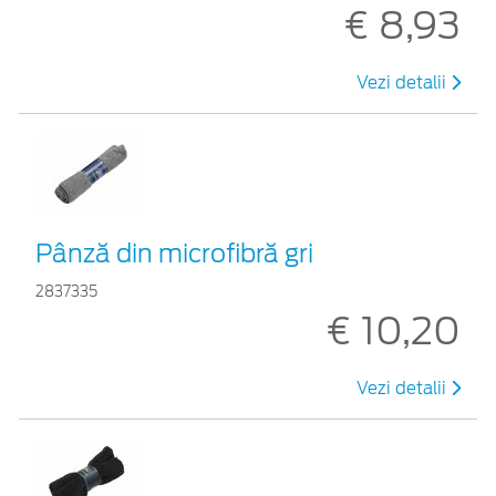
€ 8,93
Vezi detalii
Pânză din microfibră gri
2837335
€ 10,20
Vezi detalii