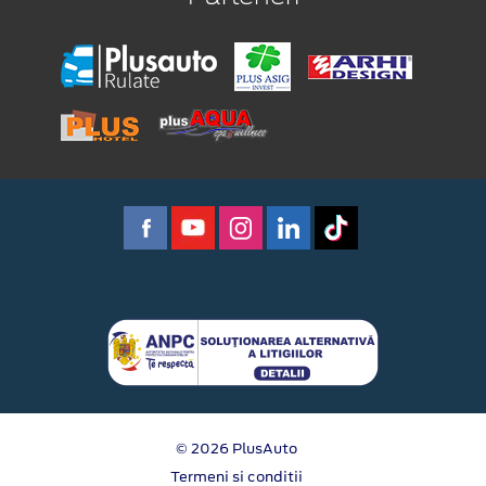
© 2026 PlusAuto
Termeni si conditii