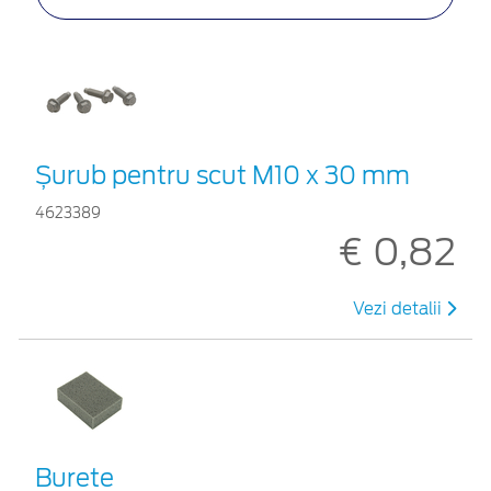
Șurub pentru scut M10 x 30 mm
4623389
€ 0,82
Vezi detalii
Burete