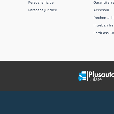
Persoane fizice
Garantii si re
Persoane juridice
Accesorii
Rechemari i
Intrebari fr
FordPass C