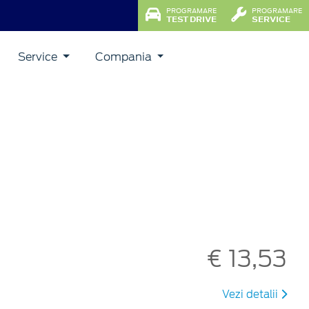
PROGRAMARE
PROGRAMARE
TEST DRIVE
SERVICE
Service
Compania
€ 13,53
Vezi detalii