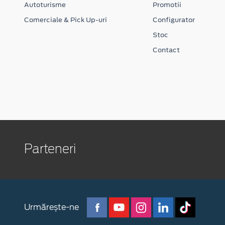
Autoturisme
Promotii
Comerciale & Pick Up-uri
Configurator
Stoc
Contact
Parteneri
Urmărește-ne