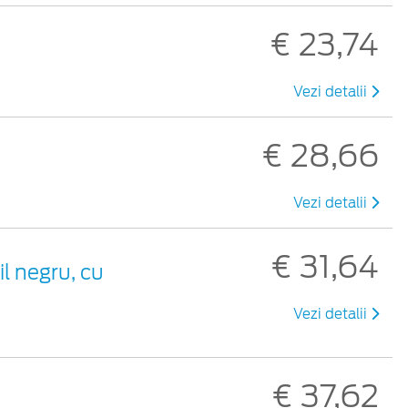
€ 23,74
Vezi detalii
€ 28,66
Vezi detalii
€ 31,64
il negru, cu
Vezi detalii
€ 37,62