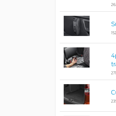
26
S
15
4
t
27
C
23