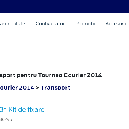
asini rulate
Configurator
Promotii
Accesorii
nsport pentru Tourneo Courier 2014
ourier 2014
>
Transport
3* Kit de fixare
86295