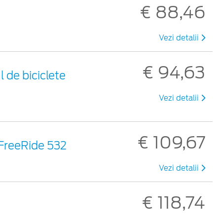
€ 88,46
Vezi detalii
€ 94,63
 de biciclete
Vezi detalii
€ 109,67
 FreeRide 532
Vezi detalii
€ 118,74