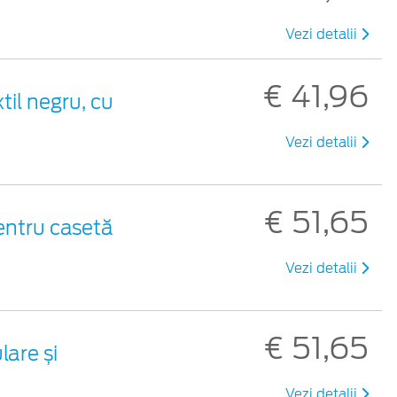
Vezi detalii
€ 41,96
til negru, cu
Vezi detalii
€ 51,65
entru casetă
Vezi detalii
€ 51,65
are și
Vezi detalii