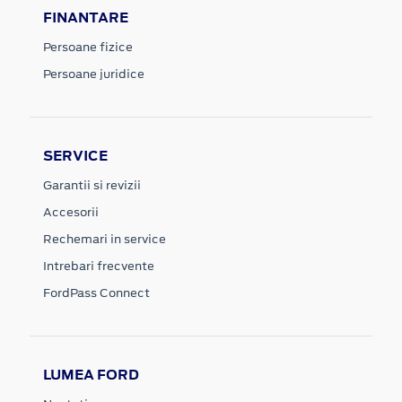
FINANTARE
Persoane fizice
Persoane juridice
SERVICE
Garantii si revizii
Accesorii
Rechemari in service
Intrebari frecvente
FordPass Connect
LUMEA FORD