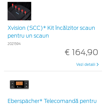
Xvision (SCC)* Kit încălzitor scaun
pentru un scaun
2021594
€ 164,90
Vezi detalii
Eberspächer* Telecomandă pentru