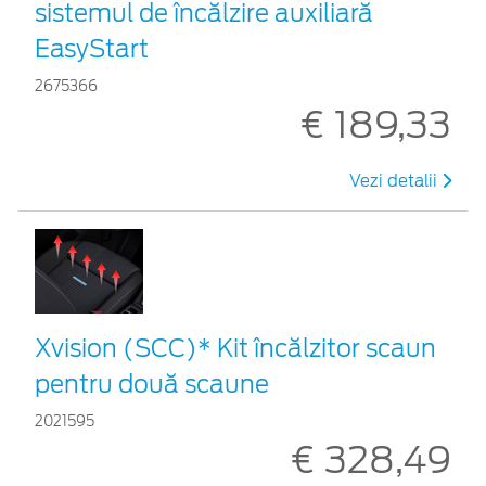
sistemul de încălzire auxiliară
EasyStart
2675366
€ 189,33
Vezi detalii
Xvision (SCC)* Kit încălzitor scaun
pentru două scaune
2021595
€ 328,49