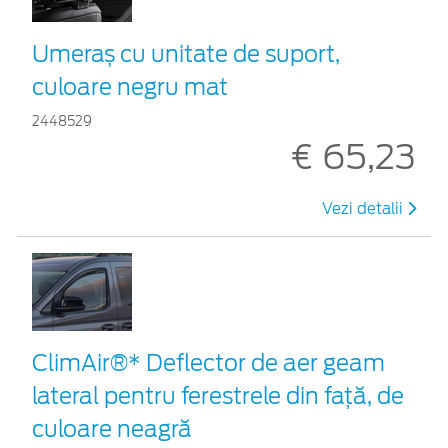
Umeraș cu unitate de suport,
culoare negru mat
2448529
€ 65,23
Vezi detalii
ClimAir®* Deflector de aer geam
lateral pentru ferestrele din față, de
culoare neagră