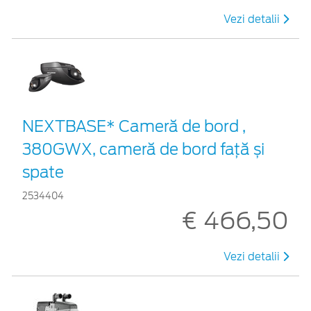
Vezi detalii
NEXTBASE* Cameră de bord ,
380GWX, cameră de bord față și
spate
2534404
€ 466,50
Vezi detalii