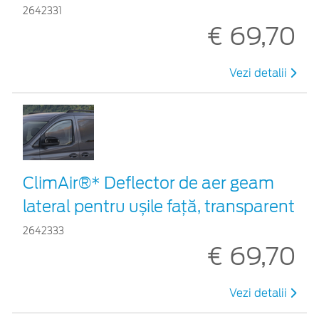
2642331
€ 69,70
Vezi detalii
ClimAir®* Deflector de aer geam
lateral pentru ușile față, transparent
2642333
€ 69,70
Vezi detalii