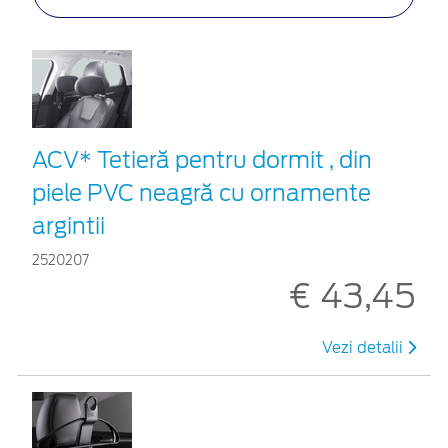
ACV* Tetieră pentru dormit , din
piele PVC neagră cu ornamente
argintii
2520207
€ 43,45
Vezi detalii