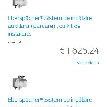
Eberspächer* Sistem de încălzire
auxiliara (parcare) , cu kit de
instalare.
2674619
€ 1 625,24
Vezi detalii
Eberspächer* Sistem de încălzire