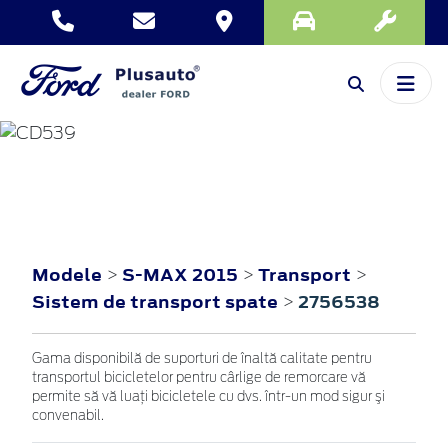
S-MAX
2015
Modele
S-MAX 2015
Transport
>
>
>
Sistem de transport spate
2756538
>
Gama disponibilă de suporturi de înaltă calitate pentru
transportul bicicletelor pentru cârlige de remorcare vă
permite să vă luaţi bicicletele cu dvs. într-un mod sigur şi
convenabil.