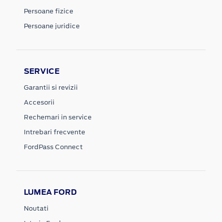
Persoane fizice
Persoane juridice
SERVICE
Garantii si revizii
Accesorii
Rechemari in service
Intrebari frecvente
FordPass Connect
LUMEA FORD
Noutati