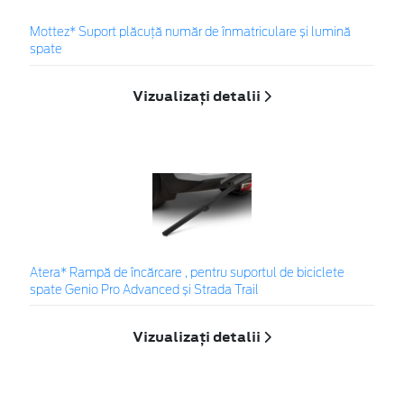
Mottez* Suport plăcuță număr de înmatriculare și lumină
spate
Vizualizați detalii
Atera* Rampă de încărcare , pentru suportul de biciclete
spate Genio Pro Advanced și Strada Trail
Vizualizați detalii