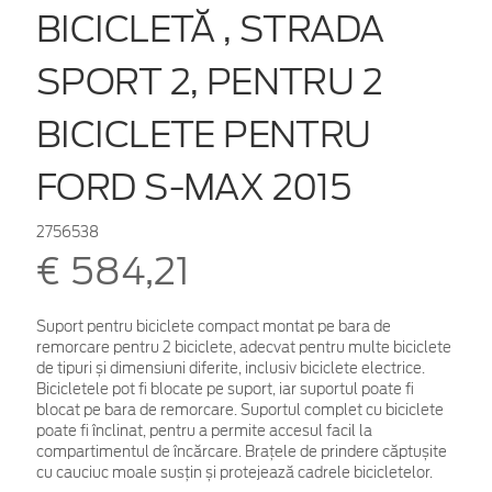
BICICLETĂ , STRADA
SPORT 2, PENTRU 2
BICICLETE PENTRU
FORD S-MAX 2015
2756538
€ 584,21
Suport pentru biciclete compact montat pe bara de
remorcare pentru 2 biciclete, adecvat pentru multe biciclete
de tipuri și dimensiuni diferite, inclusiv biciclete electrice.
Bicicletele pot fi blocate pe suport, iar suportul poate fi
blocat pe bara de remorcare. Suportul complet cu biciclete
poate fi înclinat, pentru a permite accesul facil la
compartimentul de încărcare. Brațele de prindere căptușite
cu cauciuc moale susțin și protejează cadrele bicicletelor.