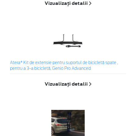
Vizualizați detalii
Atera* Kit de extensie pentru suportul de bicicletă spate ,
pentru a 3-a bicicletă, Genio Pro Advanced
Vizualizați detalii