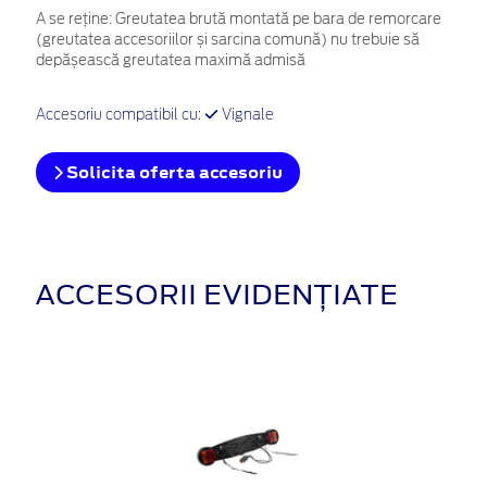
A se reține: Greutatea brută montată pe bara de remorcare
(greutatea accesoriilor și sarcina comună) nu trebuie să
depășească greutatea maximă admisă
Accesoriu compatibil cu:
Vignale
Solicita oferta accesoriu
ACCESORII EVIDENȚIATE