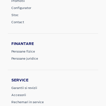
Promotii
Configurator
Stoc
Contact
FINANTARE
Persoane fizice
Persoane juridice
SERVICE
Garantii si revizii
Accesorii
Rechemari in service