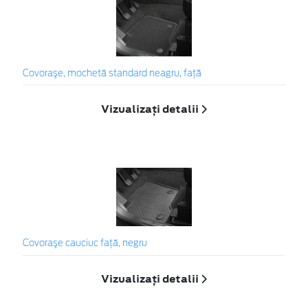
Covoraşe, mochetă standard neagru, faţă
Vizualizați detalii
Covoraşe cauciuc faţă, negru
Vizualizați detalii