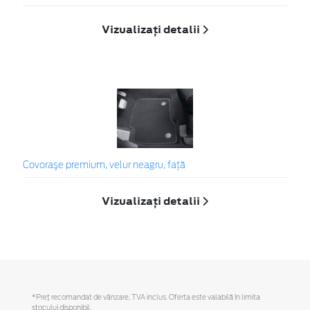
Vizualizați detalii
Covoraşe premium, velur neagru, faţă
Vizualizați detalii
*Preţ recomandat de vânzare, TVA inclus. Oferta este valabilă în limita
stocului disponibil.