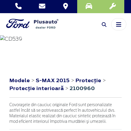
S-MAX
2015
Modele
S-MAX 2015
Protecţie
>
>
>
Protecţie interioară
2100960
>
Covoraşele din cauciuc originale Ford sunt personalizate
astfel încât să se potrivească perfect în autovehiculul dvs.
Materialul elastic realizat din cauciuc sintetic protejează în
mod eficient interiorul împotriva murdăriei şi umezelii.