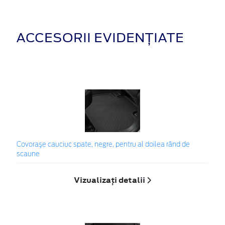
ACCESORII EVIDENȚIATE
Covoraşe cauciuc spate, negre, pentru al doilea rând de
scaune
Vizualizați detalii