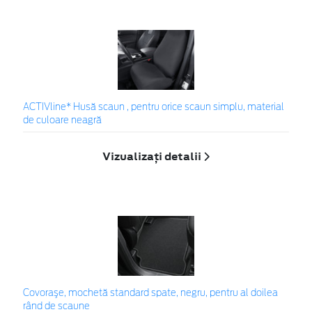
ACTIVline* Husă scaun , pentru orice scaun simplu, material
de culoare neagră
Vizualizați detalii
Covoraşe, mochetă standard spate, negru, pentru al doilea
rând de scaune