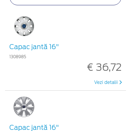
Capac jantă 16"
1308985
€ 36,72
Vezi detalii
Capac jantă 16"