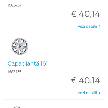
1683454
€ 40,14
Vezi detalii
Capac jantă 16"
1683455
€ 40,14
Vezi detalii