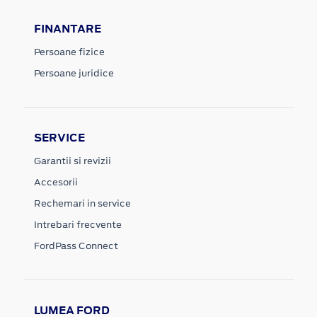
FINANTARE
Persoane fizice
Persoane juridice
SERVICE
Garantii si revizii
Accesorii
Rechemari in service
Intrebari frecvente
FordPass Connect
LUMEA FORD