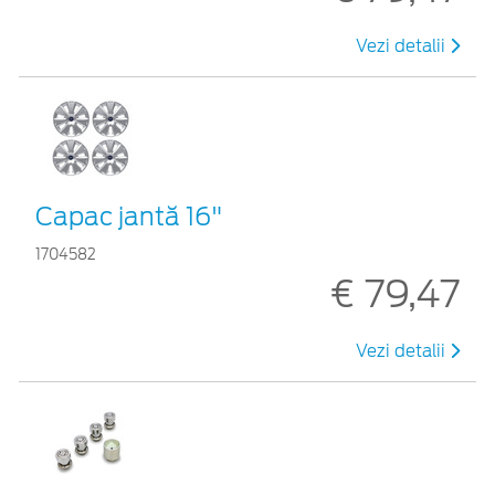
Vezi detalii
Capac jantă 16"
1704582
€ 79,47
Vezi detalii