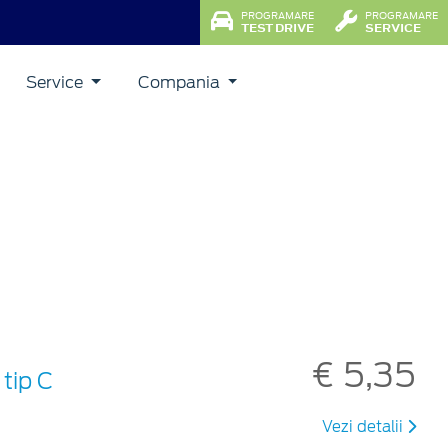
PROGRAMARE
PROGRAMARE
TEST DRIVE
SERVICE
Service
Compania
€ 5,35
tip C
Vezi detalii