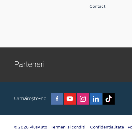
Contact
Parteneri
Urmărește-ne
© 2026 PlusAuto
Termeni si conditii
Confidentialitate
Po