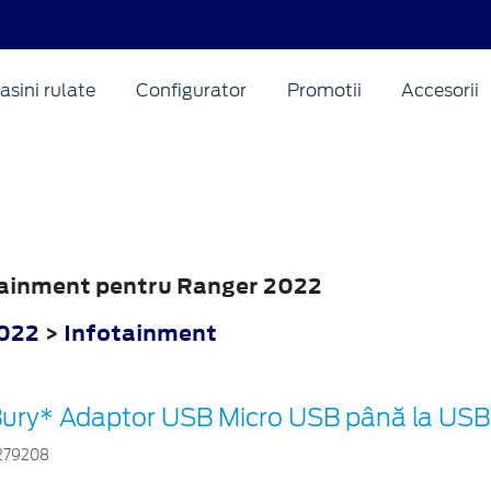
asini rulate
Configurator
Promotii
Accesorii
otainment pentru Ranger 2022
022
>
Infotainment
ury* Adaptor USB Micro USB până la USB 
279208