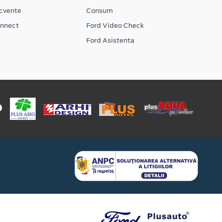
ecvente
Consum
onnect
Ford Video Check
Ford Asistenta