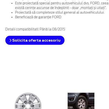
Este proiectată special pentru autovehiculul dvs. FORD, ceea
există cerințe ascunse de îndeplinit - doar „montați și uitați”.
Proiectată să completeze stilul general al autovehiculului.
Beneficiază de garanție FORD
Detalii compatibilitati: Până la 08/2015
Solicita oferta accesoriu