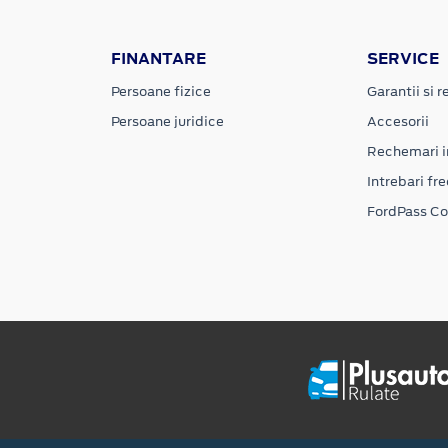
FINANTARE
SERVICE
Persoane fizice
Garantii si re
Persoane juridice
Accesorii
Rechemari i
Intrebari fr
FordPass C