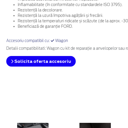
Inflamabilitate (în conformitate cu standardele ISO 3795).
Rezistență la decolorare.
Rezistență la uzură împotriva agățării și frecării.
Rezistență la temperaturi ridicate și scăzute (de la aprox. -3
Beneficiază de garanție FORD.
Accesoriu compatibil cu:
Wagon
Detalii compatibilitati: Wagon cu kit de reparaţie a anvelopelor sau
Solicita oferta accesoriu