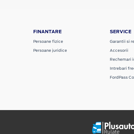
FINANTARE
SERVICE
Persoane fizice
Garantii si re
Persoane juridice
Accesorii
Rechemari i
Intrebari fr
FordPass C