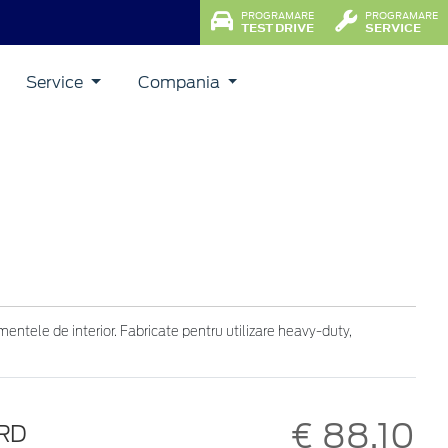
PROGRAMARE
PROGRAMARE
TEST DRIVE
SERVICE
Service
Compania
entele de interior. Fabricate pentru utilizare heavy-duty,
€ 88,10
RD