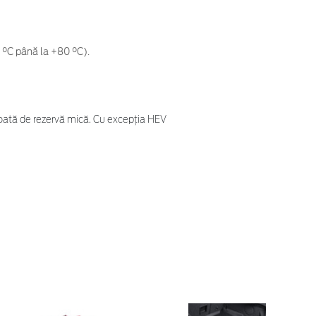
0 °C până la +80 °C).
 roată de rezervă mică. Cu excepția HEV