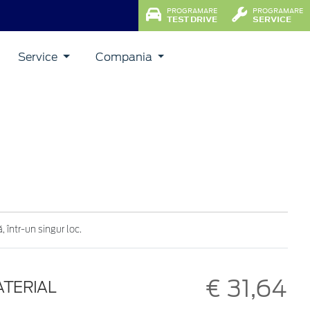
PROGRAMARE
PROGRAMARE
TEST DRIVE
SERVICE
Service
Compania
 într-un singur loc.
€ 31,64
ATERIAL