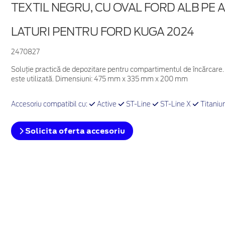
TEXTIL NEGRU, CU OVAL FORD ALB PE 
LATURI PENTRU FORD KUGA 2024
2470827
Soluție practică de depozitare pentru compartimentul de încărcare. 
este utilizată. Dimensiuni: 475 mm x 335 mm x 200 mm
Accesoriu compatibil cu:
Active
ST-Line
ST-Line X
Titani
Solicita oferta accesoriu