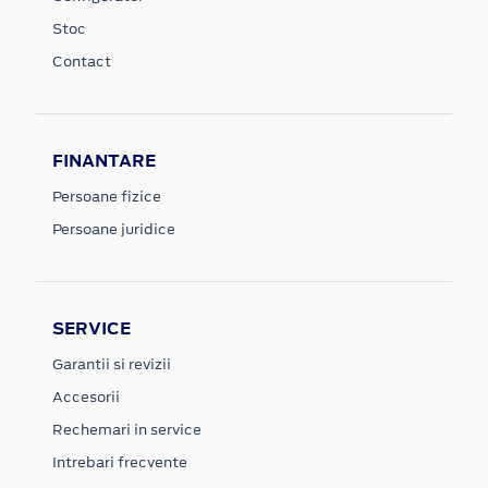
Stoc
Contact
FINANTARE
Persoane fizice
Persoane juridice
SERVICE
Garantii si revizii
Accesorii
Rechemari in service
Intrebari frecvente