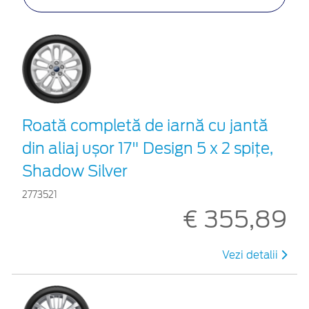
Roată completă de iarnă cu jantă
din aliaj ușor 17" Design 5 x 2 spițe,
Shadow Silver
2773521
€ 355,89
Vezi detalii