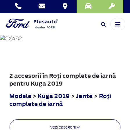
KUGA
2019
2 accesorii în Roţi complete de iarnă
pentru Kuga 2019
Modele
>
Kuga 2019
>
Jante
>
Roţi
complete de iarnă
Vezi categorii