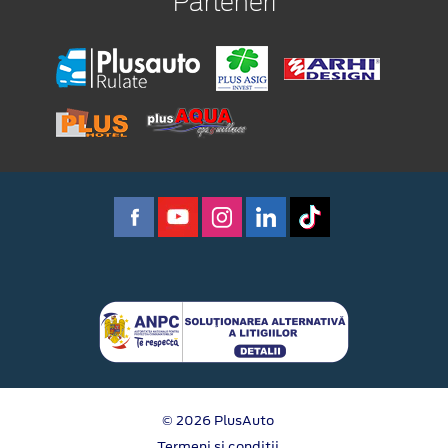
Parteneri
© 2026 PlusAuto
Termeni si conditii