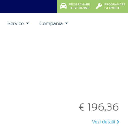
PROGRAMARE
PROGRAMARE
TEST DRIVE
SERVICE
Service
Compania
€ 196,36
Vezi detalii