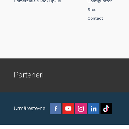
Comerciale & Pick Up-uri
Configurator
Stoc
Contact
Parteneri
Urmărește-ne