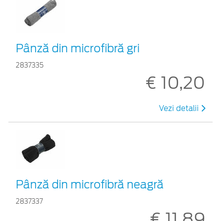
Pânză din microfibră gri
2837335
€ 10,20
Vezi detalii
Pânză din microfibră neagră
2837337
€ 11,89