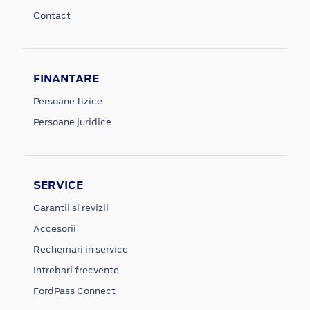
Contact
FINANTARE
Persoane fizice
Persoane juridice
SERVICE
Garantii si revizii
Accesorii
Rechemari in service
Intrebari frecvente
FordPass Connect