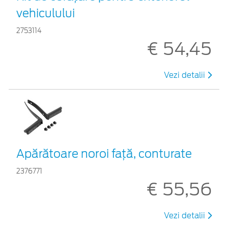
vehiculului
2753114
€ 54,45
Vezi detalii
Apărătoare noroi față, conturate
2376771
€ 55,56
Vezi detalii