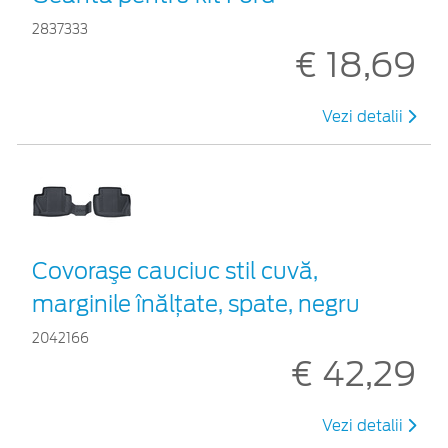
2837333
€ 18,69
Vezi detalii
Covoraşe cauciuc stil cuvă,
marginile înălțate, spate, negru
2042166
€ 42,29
Vezi detalii