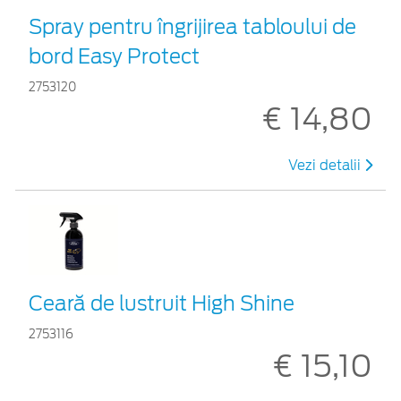
Spray pentru îngrijirea tabloului de
bord Easy Protect
2753120
€ 14,80
Vezi detalii
Ceară de lustruit High Shine
2753116
€ 15,10