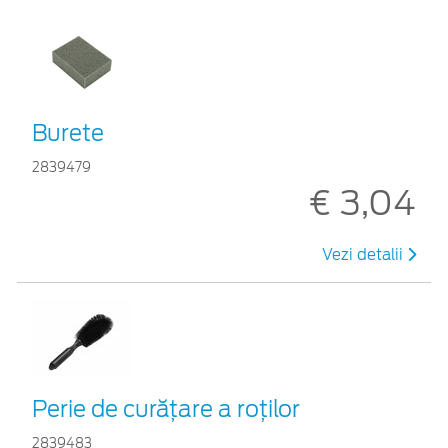
Burete
2839479
€ 3,04
Vezi detalii
Perie de curățare a roților
2839483