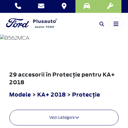
KA+
2018
29 accesorii în Protecţie pentru KA+
2018
Modele
>
KA+ 2018
>
Protecţie
Vezi categorii