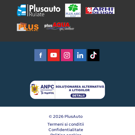
© 2026 PlusAuto
Termeni si conditii
Confidentialitate