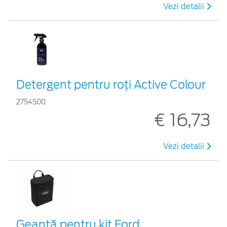
Vezi detalii
Detergent pentru roți Active Colour
2754500
€ 16,73
Vezi detalii
Geantă pentru kit Ford