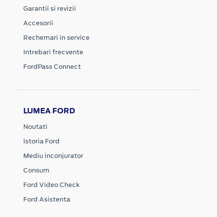
Garantii si revizii
Accesorii
Rechemari in service
Intrebari frecvente
FordPass Connect
LUMEA FORD
Noutati
Istoria Ford
Mediu inconjurator
Consum
Ford Video Check
Ford Asistenta