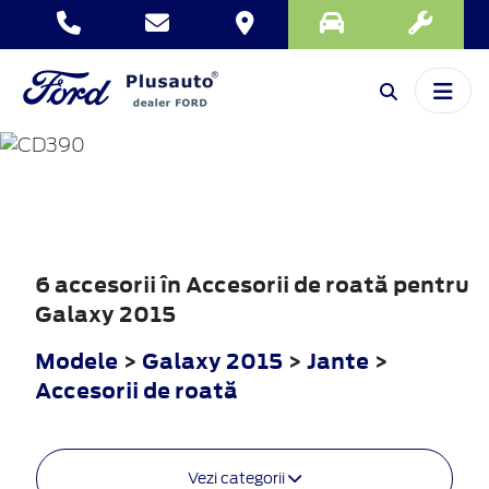
GALAXY
2015
6 accesorii în Accesorii de roată pentru
Galaxy 2015
Modele
>
Galaxy 2015
>
Jante
>
Accesorii de roată
Vezi categorii