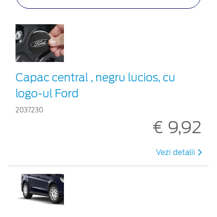
Capac central , negru lucios, cu
logo-ul Ford
2037230
€ 9,92
Vezi detalii