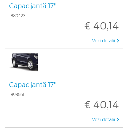
Capac jantă 17"
1889423
€ 40,14
Vezi detalii
Capac jantă 17"
1893561
€ 40,14
Vezi detalii