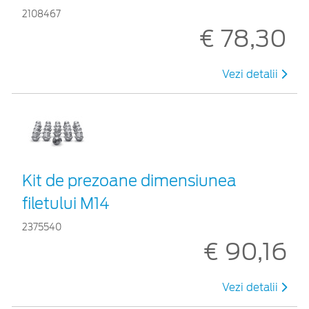
2108467
€ 78,30
Vezi detalii
Kit de prezoane dimensiunea
filetului M14
2375540
€ 90,16
Vezi detalii