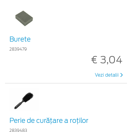
Burete
2839479
€ 3,04
Vezi detalii
Perie de curățare a roților
2839483