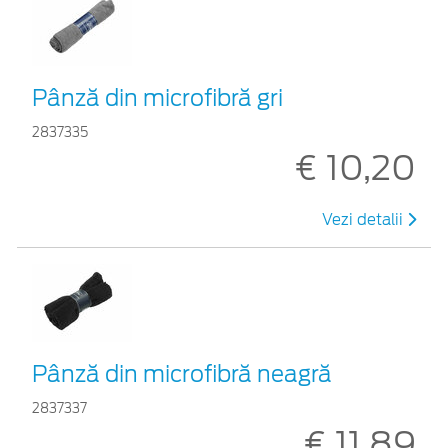
Pânză din microfibră gri
2837335
€ 10,20
Vezi detalii
Pânză din microfibră neagră
2837337
€ 11,89