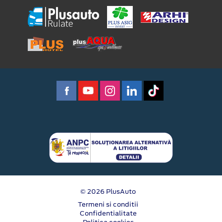
© 2026 PlusAuto
Termeni si conditii
Confidentialitate