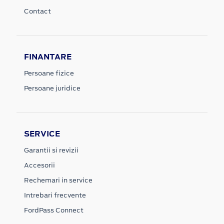
Contact
FINANTARE
Persoane fizice
Persoane juridice
SERVICE
Garantii si revizii
Accesorii
Rechemari in service
Intrebari frecvente
FordPass Connect