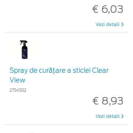
€ 6,03
Vezi detalii
Spray de curățare a sticlei Clear
View
2754502
€ 8,93
Vezi detalii