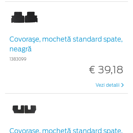
Covoraşe, mochetă standard spate,
neagră
1383099
€ 39,18
Vezi detalii
Covoraşe, mochetă standard spate,