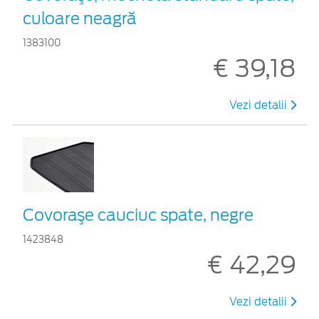
culoare neagră
1383100
€ 39,18
Vezi detalii
Covoraşe cauciuc spate, negre
1423848
€ 42,29
Vezi detalii