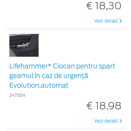
€ 18,30
Vezi detalii
Lifehammer* Ciocan pentru spart
geamul în caz de urgenţă
Evolution,automat
2471504
€ 18,98
Vezi detalii