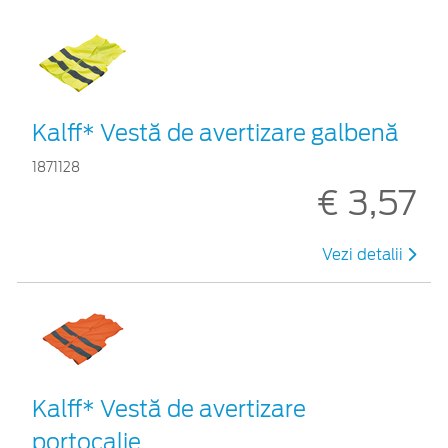
Kalff* Vestă de avertizare galbenă
1871128
€ 3,57
Vezi detalii
Kalff* Vestă de avertizare
portocalie