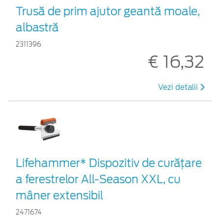
Trusă de prim ajutor geantă moale,
albastră
2311396
€ 16,32
Vezi detalii
Lifehammer* Dispozitiv de curățare
a ferestrelor All-Season XXL, cu
mâner extensibil
2471674