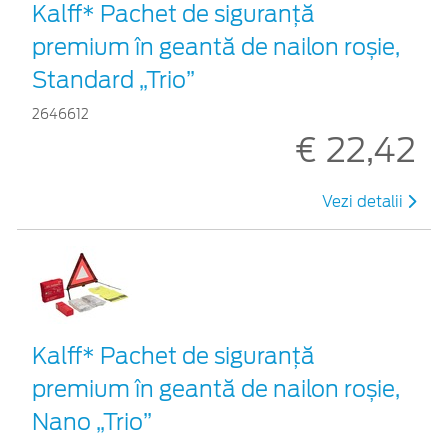
Kalff* Pachet de siguranţă
premium în geantă de nailon roșie,
Standard „Trio”
2646612
€ 22,42
Vezi detalii
Kalff* Pachet de siguranţă
premium în geantă de nailon roșie,
Nano „Trio”