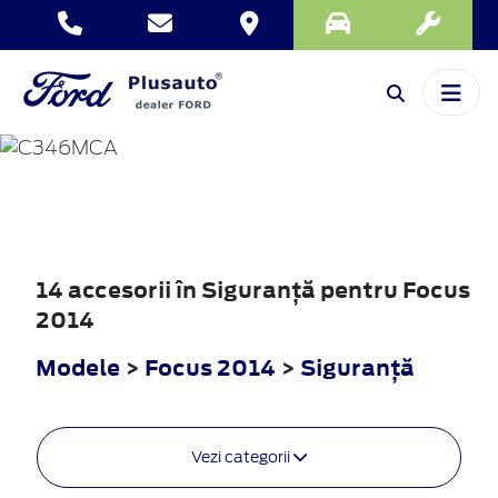
FOCUS
2014
14 accesorii în Siguranţă pentru Focus
2014
Modele
>
Focus 2014
>
Siguranţă
Vezi categorii