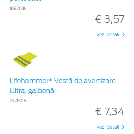
1882039
€ 3,57
Vezi detalii
Lifehammer* Vestă de avertizare
Ultra, galbenă
2471506
€ 7,34
Vezi detalii