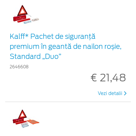
Kalff* Pachet de siguranţă
premium în geantă de nailon roșie,
Standard „Duo”
2646608
€ 21,48
Vezi detalii