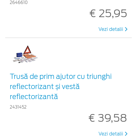
2646610
€ 25,95
Vezi detalii
Trusă de prim ajutor cu triunghi
reflectorizant și vestă
reflectorizantă
2431452
€ 39,58
Vezi detalii