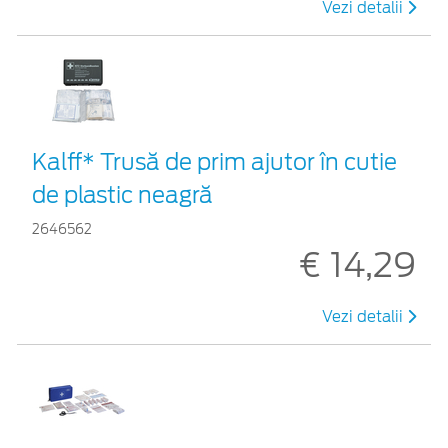
Vezi detalii
Kalff* Trusă de prim ajutor în cutie
de plastic neagră
2646562
€ 14,29
Vezi detalii