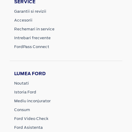
SERVICE
Garantii si revizii
Accesorii
Rechemari in service
Intrebari frecvente
FordPass Connect
LUMEA FORD
Noutati
Istoria Ford
Mediu inconjurator
Consum
Ford Video Check
Ford Asistenta