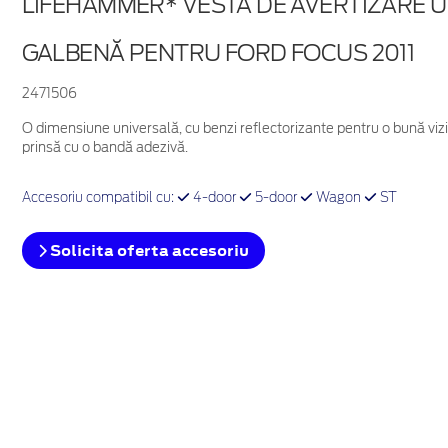
LIFEHAMMER* VESTĂ DE AVERTIZARE U
GALBENĂ PENTRU FORD FOCUS 2011
2471506
O dimensiune universală, cu benzi reflectorizante pentru o bună vizi
prinsă cu o bandă adezivă.
Accesoriu compatibil cu:
4-door
5-door
Wagon
ST
Solicita oferta accesoriu